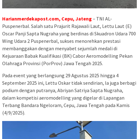
Harianmerdekapost.com, Cepu, Jateng
– TNI AL-
Puspenerbal. Salah satu Prajurit Rajawali Laut, Lettu Laut (E)
Oscar Panji Sapta Nugraha yang berdinas di Skuadron Udara 700
Wing Udara 2 Puspenerbal, sukses menorehkan prestasi
membanggakan dengan menyabet sejumlah medali di
Kejuaraan Babak Kualifikasi (BK) Cabor Aeromodelling Pekan
Olahraga Provinsi (PorProv) Jawa Tengah 2025.
Pada event yang berlangsung 29 Agustus 2025 hingga 4
September 2025 ini, Lettu Oskar tidak sendirian, la juga berbagi
podium dengan putranya, Abriyan Satriya Sapta Nugraha,
dalam kompetisi aeromodelling yang digelar di Lapangan
Terbang Bandara Ngeloram, Cepu, Jawa Tengah pada Kamis
(4/9/2025).