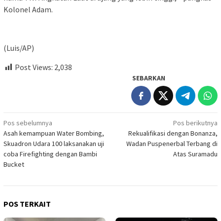
Kolonel Adam.
(Luis/AP)
Post Views:
2,038
SEBARKAN
Navigasi
Pos sebelumnya
Pos berikutnya
Asah kemampuan Water Bombing,
Rekualifikasi dengan Bonanza,
pos
Skuadron Udara 100 laksanakan uji
Wadan Puspenerbal Terbang di
coba Firefighting dengan Bambi
Atas Suramadu
Bucket
POS TERKAIT