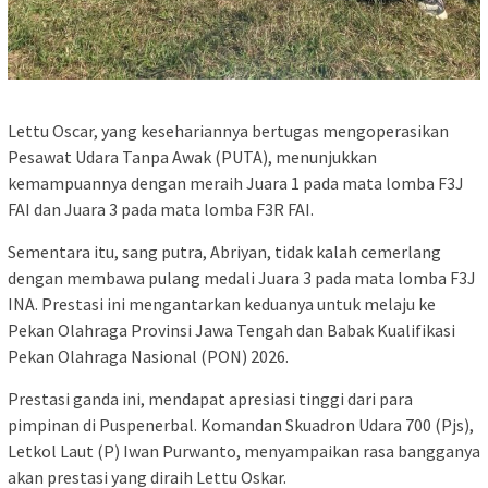
Lettu Oscar, yang kesehariannya bertugas mengoperasikan
Pesawat Udara Tanpa Awak (PUTA), menunjukkan
kemampuannya dengan meraih Juara 1 pada mata lomba F3J
FAI dan Juara 3 pada mata lomba F3R FAI.
Sementara itu, sang putra, Abriyan, tidak kalah cemerlang
dengan membawa pulang medali Juara 3 pada mata lomba F3J
INA. Prestasi ini mengantarkan keduanya untuk melaju ke
Pekan Olahraga Provinsi Jawa Tengah dan Babak Kualifikasi
Pekan Olahraga Nasional (PON) 2026.
Prestasi ganda ini, mendapat apresiasi tinggi dari para
pimpinan di Puspenerbal. Komandan Skuadron Udara 700 (Pjs),
Letkol Laut (P) Iwan Purwanto, menyampaikan rasa bangganya
akan prestasi yang diraih Lettu Oskar.