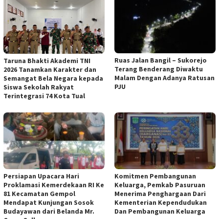
Ruas Jalan Bangil – Sukorejo
Taruna Bhakti Akademi TNI
Terang Benderang Diwaktu
2026 Tanamkan Karakter dan
Malam Dengan Adanya Ratusan
Semangat Bela Negara kepada
PJU
Siswa Sekolah Rakyat
Terintegrasi 74 Kota Tual
Persiapan Upacara Hari
Komitmen Pembangunan
Proklamasi Kemerdekaan RI Ke
Keluarga, Pemkab Pasuruan
81 Kecamatan Gempol
Menerima Penghargaan Dari
Mendapat Kunjungan Sosok
Kementerian Kependudukan
Budayawan dari Belanda Mr.
Dan Pembangunan Keluarga