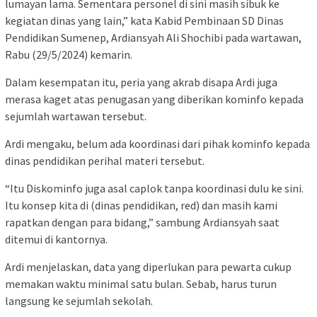
lumayan lama. Sementara personel di sini masih sibuk ke
kegiatan dinas yang lain,” kata Kabid Pembinaan SD Dinas
Pendidikan Sumenep, Ardiansyah Ali Shochibi pada wartawan,
Rabu (29/5/2024) kemarin.
Dalam kesempatan itu, peria yang akrab disapa Ardi juga
merasa kaget atas penugasan yang diberikan kominfo kepada
sejumlah wartawan tersebut.
Ardi mengaku, belum ada koordinasi dari pihak kominfo kepada
dinas pendidikan perihal materi tersebut.
“Itu Diskominfo juga asal caplok tanpa koordinasi dulu ke sini.
Itu konsep kita di (dinas pendidikan, red) dan masih kami
rapatkan dengan para bidang,” sambung Ardiansyah saat
ditemui di kantornya.
Ardi menjelaskan, data yang diperlukan para pewarta cukup
memakan waktu minimal satu bulan. Sebab, harus turun
langsung ke sejumlah sekolah.