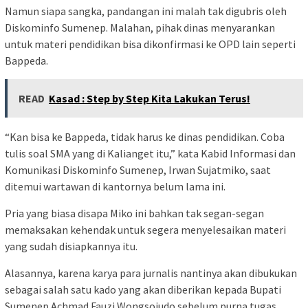
Namun siapa sangka, pandangan ini malah tak digubris oleh
Diskominfo Sumenep. Malahan, pihak dinas menyarankan
untuk materi pendidikan bisa dikonfirmasi ke OPD lain seperti
Bappeda.
READ
Kasad : Step by Step Kita Lakukan Terus!
“Kan bisa ke Bappeda, tidak harus ke dinas pendidikan. Coba
tulis soal SMA yang di Kalianget itu,” kata Kabid Informasi dan
Komunikasi Diskominfo Sumenep, Irwan Sujatmiko, saat
ditemui wartawan di kantornya belum lama ini.
Pria yang biasa disapa Miko ini bahkan tak segan-segan
memaksakan kehendak untuk segera menyelesaikan materi
yang sudah disiapkannya itu.
Alasannya, karena karya para jurnalis nantinya akan dibukukan
sebagai salah satu kado yang akan diberikan kepada Bupati
Sumenep Achmad Fauzi Wongsojudo sebelum purna tugas.