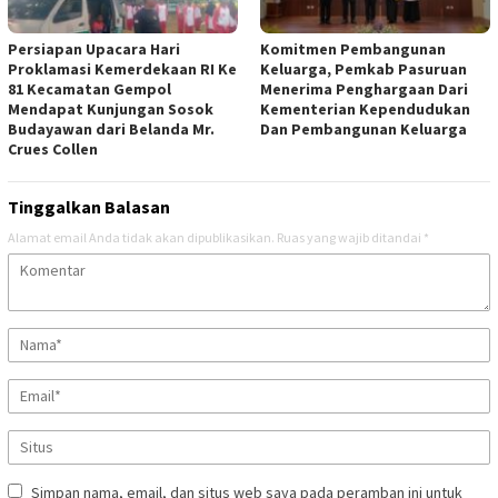
Persiapan Upacara Hari
Komitmen Pembangunan
Proklamasi Kemerdekaan RI Ke
Keluarga, Pemkab Pasuruan
81 Kecamatan Gempol
Menerima Penghargaan Dari
Mendapat Kunjungan Sosok
Kementerian Kependudukan
Budayawan dari Belanda Mr.
Dan Pembangunan Keluarga
Crues Collen
Tinggalkan Balasan
Alamat email Anda tidak akan dipublikasikan.
Ruas yang wajib ditandai
*
Simpan nama, email, dan situs web saya pada peramban ini untuk