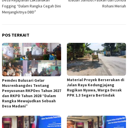
Fogging “Dalam Rangka Cegah Dini
Rohani Meriah
Menjangkitnya DBD”
POS TERKAIT
Material Proyek Berserakan di
Pemdes Bulusari Gelar
Jalan Raya Kedungjajang
Musrenbangdes Tentang
Rugikan Nyawa, Warga Desak
Penyusunan RKPDes Tahun 2027
PPK 1.3 Segera Bertindak
dan RKPD Tahun 2028 “Dalam
Rangka Mewujudkan Sebuah
Desa Madani”