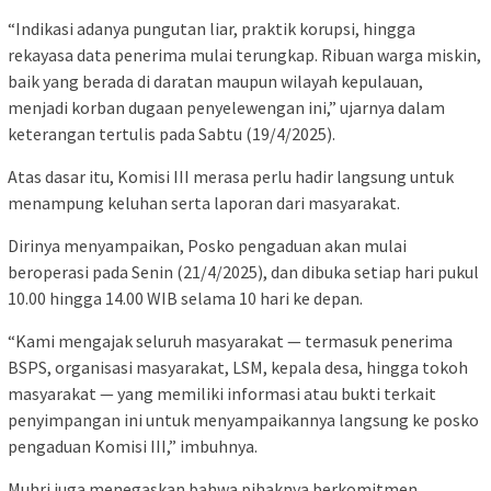
“Indikasi adanya pungutan liar, praktik korupsi, hingga
rekayasa data penerima mulai terungkap. Ribuan warga miskin,
baik yang berada di daratan maupun wilayah kepulauan,
menjadi korban dugaan penyelewengan ini,” ujarnya dalam
keterangan tertulis pada Sabtu (19/4/2025).
Atas dasar itu, Komisi III merasa perlu hadir langsung untuk
menampung keluhan serta laporan dari masyarakat.
Dirinya menyampaikan, Posko pengaduan akan mulai
beroperasi pada Senin (21/4/2025), dan dibuka setiap hari pukul
10.00 hingga 14.00 WIB selama 10 hari ke depan.
“Kami mengajak seluruh masyarakat — termasuk penerima
BSPS, organisasi masyarakat, LSM, kepala desa, hingga tokoh
masyarakat — yang memiliki informasi atau bukti terkait
penyimpangan ini untuk menyampaikannya langsung ke posko
pengaduan Komisi III,” imbuhnya.
Muhri juga menegaskan bahwa pihaknya berkomitmen