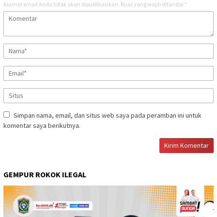
Alamat email Anda tidak akan dipublikasikan.
Ruas yang wajib ditandai
*
Simpan nama, email, dan situs web saya pada peramban ini untuk
komentar saya berikutnya.
GEMPUR ROKOK ILEGAL