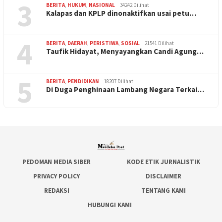
3
BERITA
,
HUKUM
,
NASIONAL
34242 Dilihat
Kalapas dan KPLP dinonaktifkan usai petu…
4
BERITA
,
DAERAH
,
PERISTIWA
,
SOSIAL
21541 Dilihat
Taufik Hidayat, Menyayangkan Candi Agung…
5
BERITA
,
PENDIDIKAN
18207 Dilihat
Di Duga Penghinaan Lambang Negara Terkai…
PEDOMAN MEDIA SIBER
KODE ETIK JURNALISTIK
PRIVACY POLICY
DISCLAIMER
REDAKSI
TENTANG KAMI
HUBUNGI KAMI