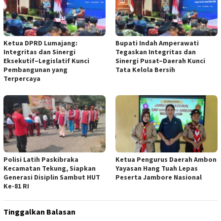
Ketua DPRD Lumajang:
Bupati Indah Amperawati
Integritas dan Sinergi
Tegaskan Integritas dan
Eksekutif–Legislatif Kunci
Sinergi Pusat–Daerah Kunci
Pembangunan yang
Tata Kelola Bersih
Terpercaya
Polisi Latih Paskibraka
Ketua Pengurus Daerah Ambon
Kecamatan Tekung, Siapkan
Yayasan Hang Tuah Lepas
Generasi Disiplin Sambut HUT
Peserta Jambore Nasional
Ke-81 RI
Tinggalkan Balasan