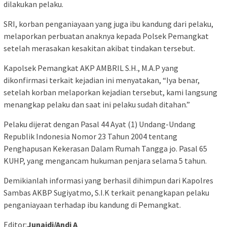
dilakukan pelaku.
SRI, korban penganiayaan yang juga ibu kandung dari pelaku,
melaporkan perbuatan anaknya kepada Polsek Pemangkat
setelah merasakan kesakitan akibat tindakan tersebut.
Kapolsek Pemangkat AKP AMBRIL S.H., M.A.P yang
dikonfirmasi terkait kejadian ini menyatakan, “Iya benar,
setelah korban melaporkan kejadian tersebut, kami langsung
menangkap pelaku dan saat ini pelaku sudah ditahan.”
Pelaku dijerat dengan Pasal 44 Ayat (1) Undang-Undang
Republik Indonesia Nomor 23 Tahun 2004 tentang
Penghapusan Kekerasan Dalam Rumah Tangga jo. Pasal 65
KUHP, yang mengancam hukuman penjara selama 5 tahun.
Demikianlah informasi yang berhasil dihimpun dari Kapolres
Sambas AKBP Sugiyatmo, S.I.K terkait penangkapan pelaku
penganiayaan terhadap ibu kandung di Pemangkat.
Editor:
Junaidi/Andi A