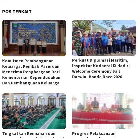
POS TERKAIT
Perkuat Diplomasi Maritim,
Komitmen Pembangunan
Inspektur Kodaeral IX Hadiri
Keluarga, Pemkab Pasuruan
Welcome Ceremony Sail
Menerima Penghargaan Dari
Darwin–Banda Race 2026
Kementerian Kependudukan
Dan Pembangunan Keluarga
Tingkatkan Keimanan dan
Progres Pelaksanaan