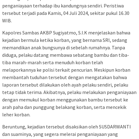
penganiayaan terhadap ibu kandungnya sendiri. Peristiwa
tersebut terjadi pada Kamis, 04 Juli 2024, sekitar pukul 16.30
WIB.
Kapolres Sambas AKBP Sugiyatmo, S.I.K menjelaskan bahwa
kejadian bermula ketika korban, yang bernama SRI, sedang
memandikan anak bungsunya di sebelah rumahnya. Tanpa
diduga, pelaku datang membawa sebatang bambu dan tiba-
tiba marah-marah serta menuduh korban telah
melaporkannya ke polisi terkait pencurian. Meskipun korban
membantah tuduhan tersebut dengan mengatakan bahwa
laporan tersebut dilakukan oleh ayah pelaku sendiri, pelaku
tetap tidak terima. Akibatnya, pelaku melakukan penganiayaan
dengan memukul korban menggunakan bambu tersebut ke
arah paha dan punggung belakang korban, serta mencekik
leher korban.
Beruntung, kejadian tersebut disaksikan oleh SUSDARWANTI
dan suaminya, yang segera melerai penganiayaan yang