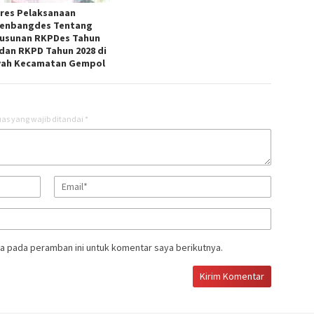
res Pelaksanaan
enbangdes Tentang
usunan RKPDes Tahun
 dan RKPD Tahun 2028 di
yah Kecamatan Gempol
as yang wajib ditandai
*
a pada peramban ini untuk komentar saya berikutnya.