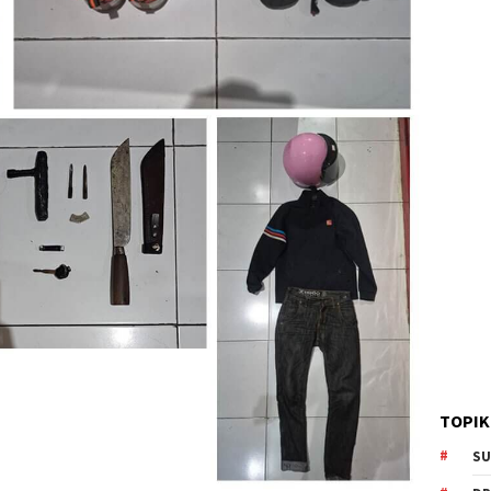
TOPIK
SU