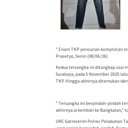
” Enam TKP pencurian komplotan ini
Prasetyo, Senin (08/06/26).
Kedua tersangka ini ditangkap usai 
Surabaya, pada 5 November 2025 lalu
TKP. Hingga akhirnya ditemukan ident
” Tersangka ini berpindah-pindah te
akhirnya.ia kembali ke Bangkalan,” t
URC Satreskrim Polres Pelabuhan T