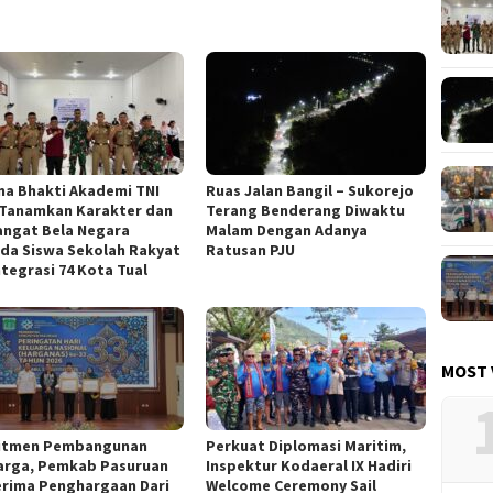
na Bhakti Akademi TNI
Ruas Jalan Bangil – Sukorejo
 Tanamkan Karakter dan
Terang Benderang Diwaktu
ngat Bela Negara
Malam Dengan Adanya
da Siswa Sekolah Rakyat
Ratusan PJU
ntegrasi 74 Kota Tual
MOST 
itmen Pembangunan
Perkuat Diplomasi Maritim,
arga, Pemkab Pasuruan
Inspektur Kodaeral IX Hadiri
rima Penghargaan Dari
Welcome Ceremony Sail