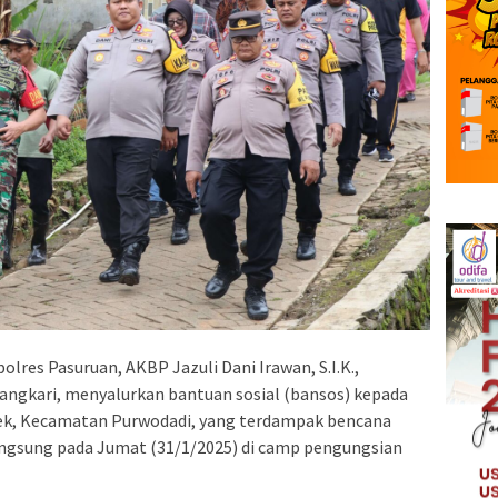
olres Pasuruan, AKBP Jazuli Dani Irawan, S.I.K.,
yangkari, menyalurkan bantuan sosial (bansos) kepada
k, Kecamatan Purwodadi, yang terdampak bencana
langsung pada Jumat (31/1/2025) di camp pengungsian