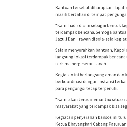
Bantuan tersebut diharapkan dapat 
masih bertahan di tempat pengungsi
“Kami hadir di sini sebagai bentuk k
terdampak bencana. Semoga bantuan 
Jazuli Dani Irawan di sela-sela kegiat
Selain menyerahkan bantuan, Kapol
langsung lokasi terdampak bencana 
terkena pergeseran tanah.
Kegiatan ini berlangsung aman dan 
berkoordinasi dengan instansi terk
para pengungsi tetap terpenuhi.
“Kami akan terus memantau situasi 
masyarakat yang terdampak bisa seg
Kegiatan penyerahan bansos ini turu
Ketua Bhayangkari Cabang Pasuruan W