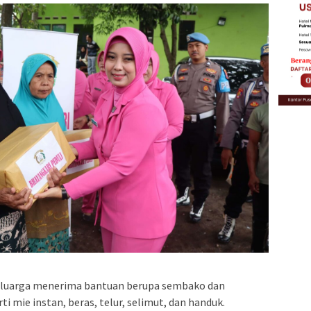
keluarga menerima bantuan berupa sembako dan
i mie instan, beras, telur, selimut, dan handuk.