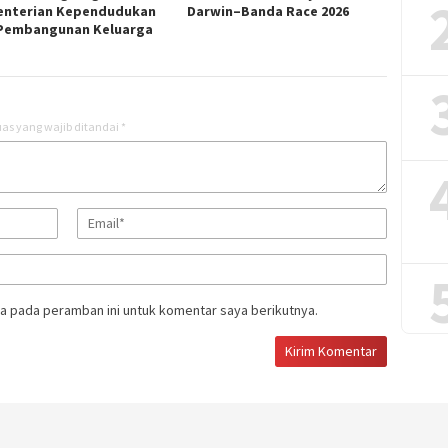
nterian Kependudukan
Darwin–Banda Race 2026
Pembangunan Keluarga
as yang wajib ditandai
*
a pada peramban ini untuk komentar saya berikutnya.