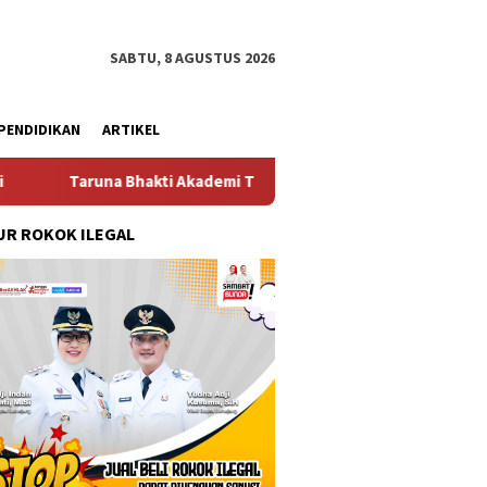
SABTU, 8 AGUSTUS 2026
PENDIDIKAN
ARTIKEL
i Akademi TNI 2026 Tanamkan Karakter dan Semangat Bela Negara
R ROKOK ILEGAL