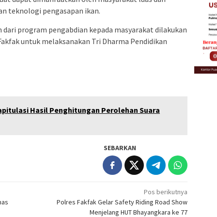
n teknologi pengasapan ikan.
 dari program pengabdian kepada masyarakat dilakukan
 Fakfak untuk melaksanakan Tri Dharma Pendidikan
pitulasi Hasil Penghitungan Perolehan Suara
SEBARKAN
Pos berikutnya
mas
Polres Fakfak Gelar Safety Riding Road Show
Menjelang HUT Bhayangkara ke 77