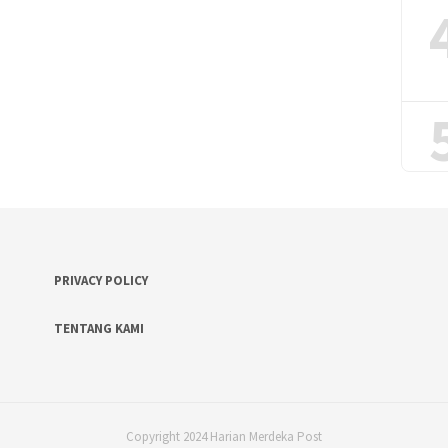
PRIVACY POLICY
TENTANG KAMI
Copyright 2024 Harian Merdeka Post