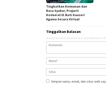
Tingkatkan Keimanan dan
Rasa Syukur, Prajurit
Kodaeral IX Ikuti Kauseri
Agama Secara Virtual
Tinggalkan Balasan
Alamat email Anda tidak akan dipublikasikan.
Ru
Simpan nama, email, dan situs web say