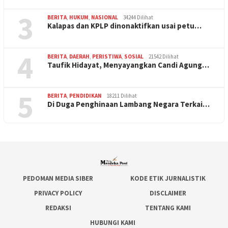
3
BERITA
,
HUKUM
,
NASIONAL
34244 Dilihat
Kalapas dan KPLP dinonaktifkan usai petu…
4
BERITA
,
DAERAH
,
PERISTIWA
,
SOSIAL
21542 Dilihat
Taufik Hidayat, Menyayangkan Candi Agung…
5
BERITA
,
PENDIDIKAN
18211 Dilihat
Di Duga Penghinaan Lambang Negara Terkai…
PEDOMAN MEDIA SIBER
KODE ETIK JURNALISTIK
PRIVACY POLICY
DISCLAIMER
REDAKSI
TENTANG KAMI
HUBUNGI KAMI