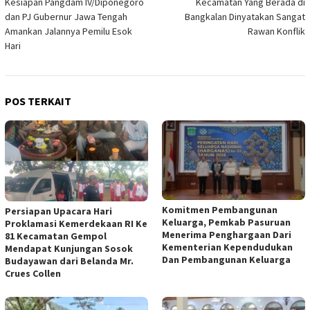
Kesiapan Pangdam IV/Diponegoro
Kecamatan Yang Berada di
dan PJ Gubernur Jawa Tengah
Bangkalan Dinyatakan Sangat
Amankan Jalannya Pemilu Esok
Rawan Konflik
Hari
POS TERKAIT
Komitmen Pembangunan
Persiapan Upacara Hari
Keluarga, Pemkab Pasuruan
Proklamasi Kemerdekaan RI Ke
Menerima Penghargaan Dari
81 Kecamatan Gempol
Kementerian Kependudukan
Mendapat Kunjungan Sosok
Dan Pembangunan Keluarga
Budayawan dari Belanda Mr.
Crues Collen