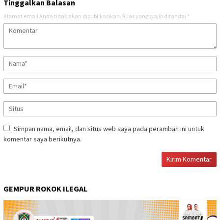
Tinggalkan Balasan
Alamat email Anda tidak akan dipublikasikan.
Ruas yang wajib ditandai
*
Simpan nama, email, dan situs web saya pada peramban ini untuk
komentar saya berikutnya.
GEMPUR ROKOK ILEGAL