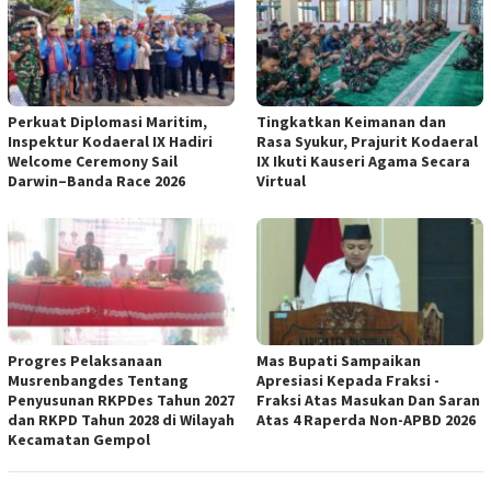
Perkuat Diplomasi Maritim,
Tingkatkan Keimanan dan
Inspektur Kodaeral IX Hadiri
Rasa Syukur, Prajurit Kodaeral
Welcome Ceremony Sail
IX Ikuti Kauseri Agama Secara
Darwin–Banda Race 2026
Virtual
Progres Pelaksanaan
Mas Bupati Sampaikan
Musrenbangdes Tentang
Apresiasi Kepada Fraksi -
Penyusunan RKPDes Tahun 2027
Fraksi Atas Masukan Dan Saran
dan RKPD Tahun 2028 di Wilayah
Atas 4 Raperda Non-APBD 2026
Kecamatan Gempol