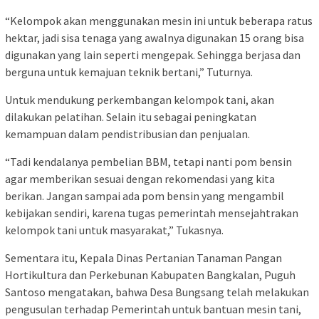
“Kelompok akan menggunakan mesin ini untuk beberapa ratus
hektar, jadi sisa tenaga yang awalnya digunakan 15 orang bisa
digunakan yang lain seperti mengepak. Sehingga berjasa dan
berguna untuk kemajuan teknik bertani,” Tuturnya.
Untuk mendukung perkembangan kelompok tani, akan
dilakukan pelatihan. Selain itu sebagai peningkatan
kemampuan dalam pendistribusian dan penjualan.
“Tadi kendalanya pembelian BBM, tetapi nanti pom bensin
agar memberikan sesuai dengan rekomendasi yang kita
berikan. Jangan sampai ada pom bensin yang mengambil
kebijakan sendiri, karena tugas pemerintah mensejahtrakan
kelompok tani untuk masyarakat,” Tukasnya.
Sementara itu, Kepala Dinas Pertanian Tanaman Pangan
Hortikultura dan Perkebunan Kabupaten Bangkalan, Puguh
Santoso mengatakan, bahwa Desa Bungsang telah melakukan
pengusulan terhadap Pemerintah untuk bantuan mesin tani,