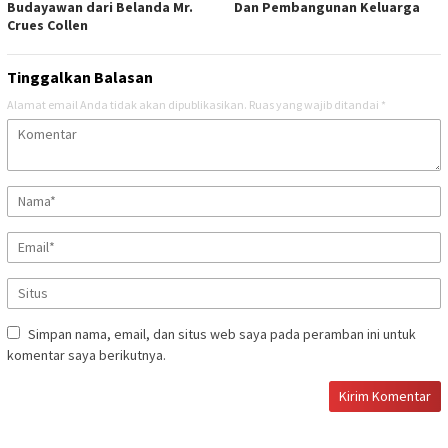
Budayawan dari Belanda Mr.
Dan Pembangunan Keluarga
Crues Collen
Tinggalkan Balasan
Alamat email Anda tidak akan dipublikasikan.
Ruas yang wajib ditandai
*
Simpan nama, email, dan situs web saya pada peramban ini untuk
komentar saya berikutnya.