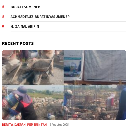
BUPATI SUMENEP
ACHMADFAUZIBUPATINYASUMENEP
H. ZAINAL ARIFIN
RECENT POSTS
BERITA
,
DAERAH
,
PEMERINTAH
8 Agustus 2026