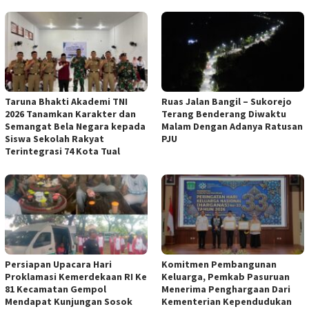
Taruna Bhakti Akademi TNI
Ruas Jalan Bangil – Sukorejo
2026 Tanamkan Karakter dan
Terang Benderang Diwaktu
Semangat Bela Negara kepada
Malam Dengan Adanya Ratusan
Siswa Sekolah Rakyat
PJU
Terintegrasi 74 Kota Tual
Persiapan Upacara Hari
Komitmen Pembangunan
Proklamasi Kemerdekaan RI Ke
Keluarga, Pemkab Pasuruan
81 Kecamatan Gempol
Menerima Penghargaan Dari
Mendapat Kunjungan Sosok
Kementerian Kependudukan