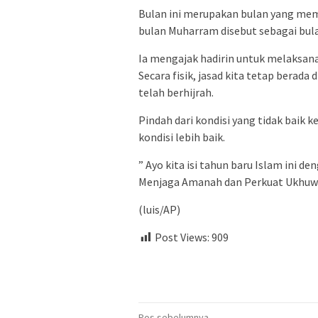
Bulan ini merupakan bulan yang mem
bulan Muharram disebut sebagai bula
Ia mengajak hadirin untuk melaksanak
Secara fisik, jasad kita tetap berada 
telah berhijrah.
Pindah dari kondisi yang tidak baik 
kondisi lebih baik.
” Ayo kita isi tahun baru Islam ini de
Menjaga Amanah dan Perkuat Ukhuwa
(luis/AP)
Post Views:
909
Pos sebelumnya