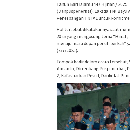
Tahun Bari Islam 1447 Hijriah / 202
(Danpuspenerbal), Laksda TNl Bayu A
Penerbangan TNI AL untuk komitmen 
Hal tersebut dikatakannya saat mem
2025 yang mengusung tema “Hijrah,
menuju masa depan penuh berkah” ya
(2/7/2025).
Tampak hadir dalam acara tersebut
Yunianto, Dirrenbang Puspenerbal, D
2, Kafasharkan Pesud, Dankolat Pene