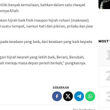
iliki banyak kemuliaan, bahkan dalam satu riwayat
nnya Allah.
an hijrah baik fisik maupun hijrah rohani (maknawi).
di suatu tempat, namun hati dan pikiran, prilaku dan jiwa
MOST 
kepada keadaan yang baik, dari keadaan yang baik kepada
ngan hijrah kearah yang lebih baik, Berani, Berubah,
h menuju masa depan penuh berkah,” pungkasnya.
SEBARKAN
Pos berikutnya