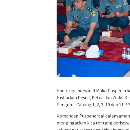
Hadir juga personel Mako Puspenerba
Fasharkan Pesud, Ketua dan Wakil K
Pengurus Cabang 1, 2, 3, 10 dan 11 PG
Komandan Puspenerbal dalam amanat
mengingatkan kita tentang peristiw
sebuah peristiwa yang tidak hanya 