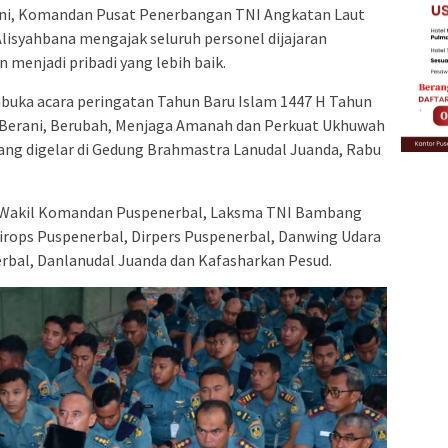
5 ini, Komandan Pusat Penerbangan TNI Angkatan Laut
lisyahbana mengajak seluruh personel dijajaran
menjadi pribadi yang lebih baik.
buka acara peringatan Tahun Baru Islam 1447 H Tahun
 Berani, Berubah, Menjaga Amanah dan Perkuat Ukhuwah
ng digelar di Gedung Brahmastra Lanudal Juanda, Rabu
, Wakil Komandan Puspenerbal, Laksma TNI Bambang
irops Puspenerbal, Dirpers Puspenerbal, Danwing Udara
rbal, Danlanudal Juanda dan Kafasharkan Pesud.