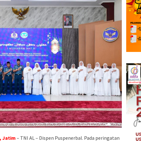
, Jatim
– TNI AL – Dispen Puspenerbal. Pada peringatan