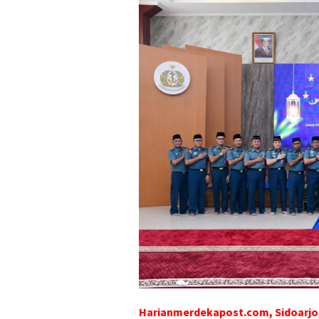
Harianmerdekapost.com, Sidoarjo