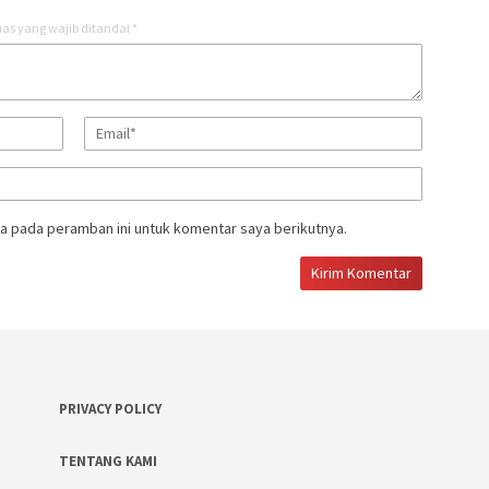
as yang wajib ditandai
*
a pada peramban ini untuk komentar saya berikutnya.
PRIVACY POLICY
TENTANG KAMI