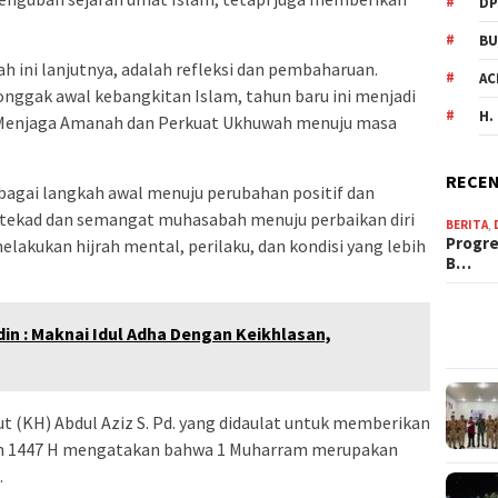
DP
BU
ah ini lanjutnya, adalah refleksi dan pembaharuan.
AC
tonggak awal kebangkitan Islam, tahun baru ini menjadi
H.
Menjaga Amanah dan Perkuat Ukhuwah menuju masa
RECEN
sebagai langkah awal menuju perubahan positif dan
 tekad dan semangat muhasabah menuju perbaikan diri
BERITA
,
Progre
lakukan hijrah mental, perilaku, dan kondisi yang lebih
B…
in : Maknai Idul Adha Dengan Keikhlasan,
 (KH) Abdul Aziz S. Pd. yang didaulat untuk memberikan
am 1447 H mengatakan bahwa 1 Muharram merupakan
.