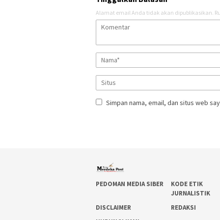
Alamat email Anda tidak akan dipublikasikan.
Ru
Simpan nama, email, dan situs web say
PEDOMAN MEDIA SIBER
KODE ETIK
JURNALISTIK
DISCLAIMER
REDAKSI