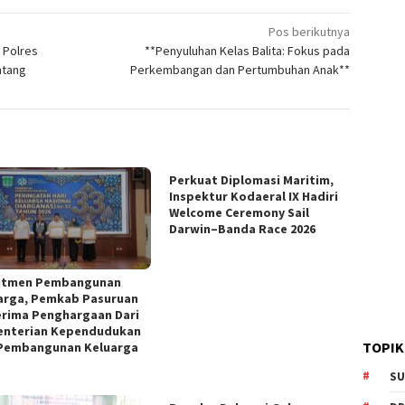
Pos berikutnya
 Polres
**Penyuluhan Kelas Balita: Fokus pada
ntang
Perkembangan dan Pertumbuhan Anak**
Perkuat Diplomasi Maritim,
Inspektur Kodaeral IX Hadiri
Welcome Ceremony Sail
Darwin–Banda Race 2026
itmen Pembangunan
arga, Pemkab Pasuruan
rima Penghargaan Dari
nterian Kependudukan
TOPIK
Pembangunan Keluarga
SU