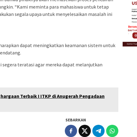
ungkin. “Kami meminta para mahasiswa untuk tetap
akukan segala upaya untuk menyelesaikan masalah ini
diharapkan dapat meningkatkan keamanan sistem untuk
mendatang.
i segera teratasi agar mereka dapat melanjutkan
]
rgaan Terbaik I ITKP di Anugerah Pengadaan
SEBARKAN