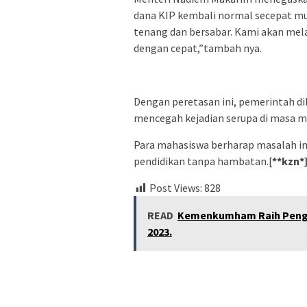
dana KIP kembali normal secepat m
tenang dan bersabar. Kami akan mel
dengan cepat,”tambah nya.
Dengan peretasan ini, pemerintah 
mencegah kejadian serupa di masa 
Para mahasiswa berharap masalah in
pendidikan tanpa hambatan.[
**kzn*
Post Views:
828
READ
Kemenkumham Raih Pengha
2023.