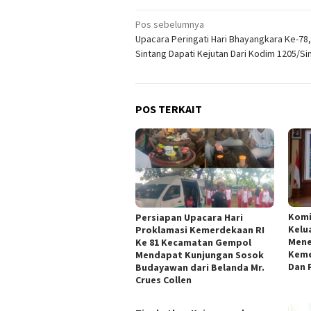
Navigasi
Pos sebelumnya
Upacara Peringati Hari Bhayangkara Ke-78,
pos
Sintang Dapati Kejutan Dari Kodim 1205/Si
POS TERKAIT
Kom
Persiapan Upacara Hari
Kelu
Proklamasi Kemerdekaan RI
Mene
Ke 81 Kecamatan Gempol
Keme
Mendapat Kunjungan Sosok
Dan 
Budayawan dari Belanda Mr.
Crues Collen