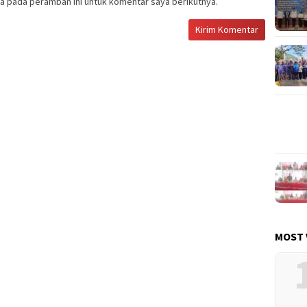
a pada peramban ini untuk komentar saya berikutnya.
MOST 