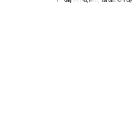
Simpan nama, email, dan situs web say