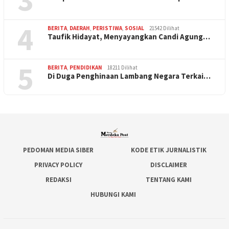
4
BERITA
,
DAERAH
,
PERISTIWA
,
SOSIAL
21542 Dilihat
Taufik Hidayat, Menyayangkan Candi Agung…
5
BERITA
,
PENDIDIKAN
18211 Dilihat
Di Duga Penghinaan Lambang Negara Terkai…
PEDOMAN MEDIA SIBER
KODE ETIK JURNALISTIK
PRIVACY POLICY
DISCLAIMER
REDAKSI
TENTANG KAMI
HUBUNGI KAMI