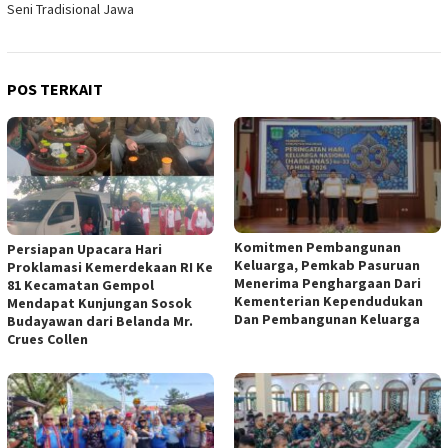
Seni Tradisional Jawa
POS TERKAIT
Komitmen Pembangunan
Persiapan Upacara Hari
Keluarga, Pemkab Pasuruan
Proklamasi Kemerdekaan RI Ke
Menerima Penghargaan Dari
81 Kecamatan Gempol
Kementerian Kependudukan
Mendapat Kunjungan Sosok
Dan Pembangunan Keluarga
Budayawan dari Belanda Mr.
Crues Collen