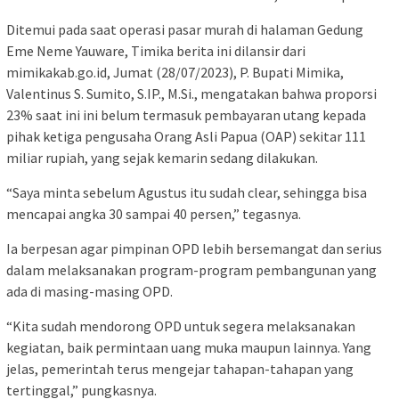
Ditemui pada saat operasi pasar murah di halaman Gedung
Eme Neme Yauware, Timika berita ini dilansir dari
mimikakab.go.id, Jumat (28/07/2023), P. Bupati Mimika,
Valentinus S. Sumito, S.IP., M.Si., mengatakan bahwa proporsi
23% saat ini ini belum termasuk pembayaran utang kepada
pihak ketiga pengusaha Orang Asli Papua (OAP) sekitar 111
miliar rupiah, yang sejak kemarin sedang dilakukan.
“Saya minta sebelum Agustus itu sudah clear, sehingga bisa
mencapai angka 30 sampai 40 persen,” tegasnya.
Ia berpesan agar pimpinan OPD lebih bersemangat dan serius
dalam melaksanakan program-program pembangunan yang
ada di masing-masing OPD.
“Kita sudah mendorong OPD untuk segera melaksanakan
kegiatan, baik permintaan uang muka maupun lainnya. Yang
jelas, pemerintah terus mengejar tahapan-tahapan yang
tertinggal,” pungkasnya.