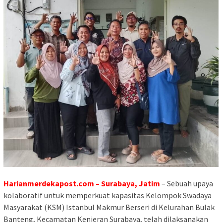
Harianmerdekapost.com – Surabaya, Jatim
– Sebuah upaya
kolaboratif untuk memperkuat kapasitas Kelompok Swadaya
Masyarakat (KSM) Istanbul Makmur Berseri di Kelurahan Bulak
Banteng, Kecamatan Kenjeran Surabaya, telah dilaksanakan