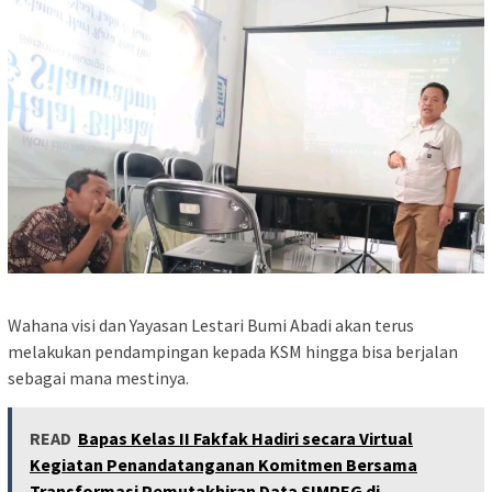
Wahana visi dan Yayasan Lestari Bumi Abadi akan terus
melakukan pendampingan kepada KSM hingga bisa berjalan
sebagai mana mestinya.
READ
Bapas Kelas II Fakfak Hadiri secara Virtual
Kegiatan Penandatanganan Komitmen Bersama
Transformasi Pemutakhiran Data SIMPEG di