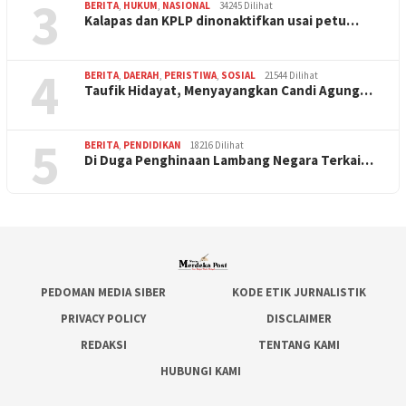
3
BERITA
,
HUKUM
,
NASIONAL
34245 Dilihat
Kalapas dan KPLP dinonaktifkan usai petu…
4
BERITA
,
DAERAH
,
PERISTIWA
,
SOSIAL
21544 Dilihat
Taufik Hidayat, Menyayangkan Candi Agung…
5
BERITA
,
PENDIDIKAN
18216 Dilihat
Di Duga Penghinaan Lambang Negara Terkai…
PEDOMAN MEDIA SIBER
KODE ETIK JURNALISTIK
PRIVACY POLICY
DISCLAIMER
REDAKSI
TENTANG KAMI
HUBUNGI KAMI