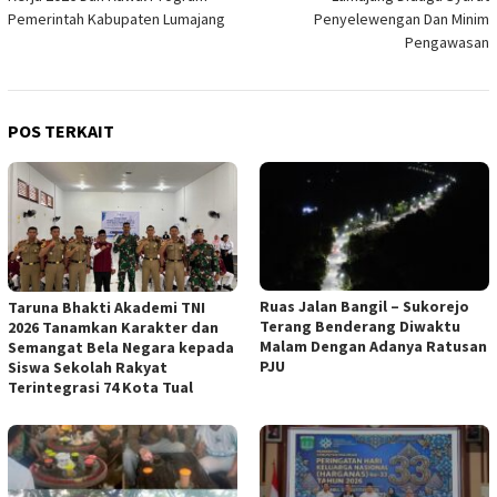
Pemerintah Kabupaten Lumajang
Penyelewengan Dan Minim
Pengawasan
POS TERKAIT
Ruas Jalan Bangil – Sukorejo
Taruna Bhakti Akademi TNI
Terang Benderang Diwaktu
2026 Tanamkan Karakter dan
Malam Dengan Adanya Ratusan
Semangat Bela Negara kepada
PJU
Siswa Sekolah Rakyat
Terintegrasi 74 Kota Tual