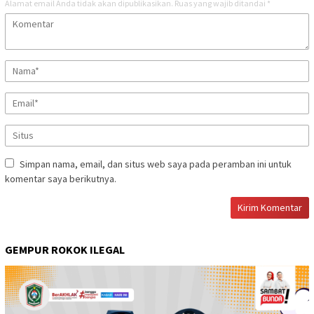
Alamat email Anda tidak akan dipublikasikan.
Ruas yang wajib ditandai
*
Simpan nama, email, dan situs web saya pada peramban ini untuk
komentar saya berikutnya.
GEMPUR ROKOK ILEGAL