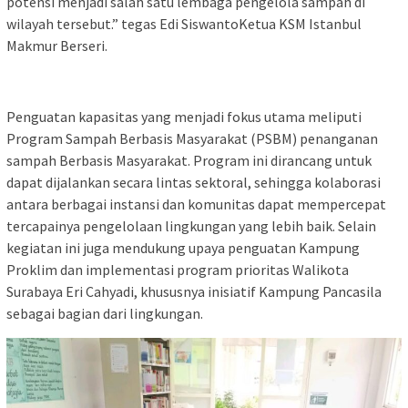
potensi menjadi salah satu lembaga pengelola sampah di
wilayah tersebut.” tegas Edi SiswantoKetua KSM Istanbul
Makmur Berseri.
Penguatan kapasitas yang menjadi fokus utama meliputi
Program Sampah Berbasis Masyarakat (PSBM) penanganan
sampah Berbasis Masyarakat. Program ini dirancang untuk
dapat dijalankan secara lintas sektoral, sehingga kolaborasi
antara berbagai instansi dan komunitas dapat mempercepat
tercapainya pengelolaan lingkungan yang lebih baik. Selain
kegiatan ini juga mendukung upaya penguatan Kampung
Proklim dan implementasi program prioritas Walikota
Surabaya Eri Cahyadi, khususnya inisiatif Kampung Pancasila
sebagai bagian dari lingkungan.