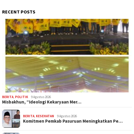
RECENT POSTS
BERITA
,
POLITIK
9 Agustus 2026
Misbakhun, “Ideologi Kekaryaan Mer…
BERITA
,
KESEHATAN
9 Agustus 2026
Komitmen Pemkab Pasuruan Meningkatkan Pe…