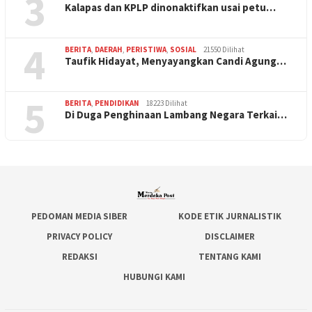
3
Kalapas dan KPLP dinonaktifkan usai petu…
4
BERITA
,
DAERAH
,
PERISTIWA
,
SOSIAL
21550 Dilihat
Taufik Hidayat, Menyayangkan Candi Agung…
5
BERITA
,
PENDIDIKAN
18223 Dilihat
Di Duga Penghinaan Lambang Negara Terkai…
PEDOMAN MEDIA SIBER
KODE ETIK JURNALISTIK
PRIVACY POLICY
DISCLAIMER
REDAKSI
TENTANG KAMI
HUBUNGI KAMI