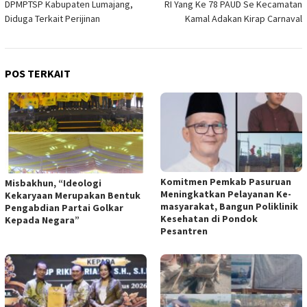
DPMPTSP Kabupaten Lumajang,
RI Yang Ke 78 PAUD Se Kecamatan
Diduga Terkait Perijinan
Kamal Adakan Kirap Carnaval
POS TERKAIT
Komitmen Pemkab Pasuruan
Misbakhun, “Ideologi
Meningkatkan Pelayanan Ke-
Kekaryaan Merupakan Bentuk
masyarakat, Bangun Poliklinik
Pengabdian Partai Golkar
Kesehatan di Pondok
Kepada Negara”
Pesantren