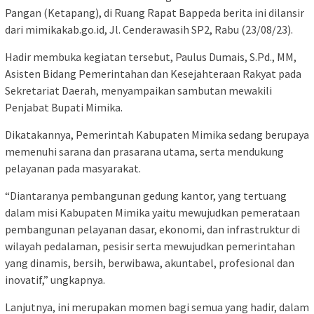
Pangan (Ketapang), di Ruang Rapat Bappeda berita ini dilansir
dari mimikakab.go.id, Jl. Cenderawasih SP2, Rabu (23/08/23).
Hadir membuka kegiatan tersebut, Paulus Dumais, S.Pd., MM,
Asisten Bidang Pemerintahan dan Kesejahteraan Rakyat pada
Sekretariat Daerah, menyampaikan sambutan mewakili
Penjabat Bupati Mimika.
Dikatakannya, Pemerintah Kabupaten Mimika sedang berupaya
memenuhi sarana dan prasarana utama, serta mendukung
pelayanan pada masyarakat.
“Diantaranya pembangunan gedung kantor, yang tertuang
dalam misi Kabupaten Mimika yaitu mewujudkan pemerataan
pembangunan pelayanan dasar, ekonomi, dan infrastruktur di
wilayah pedalaman, pesisir serta mewujudkan pemerintahan
yang dinamis, bersih, berwibawa, akuntabel, profesional dan
inovatif,” ungkapnya.
Lanjutnya, ini merupakan momen bagi semua yang hadir, dalam