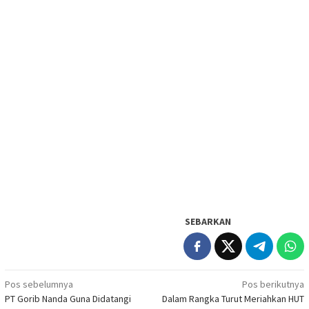
SEBARKAN
Navigasi
Pos sebelumnya
Pos berikutnya
PT Gorib Nanda Guna Didatangi
Dalam Rangka Turut Meriahkan HUT
pos