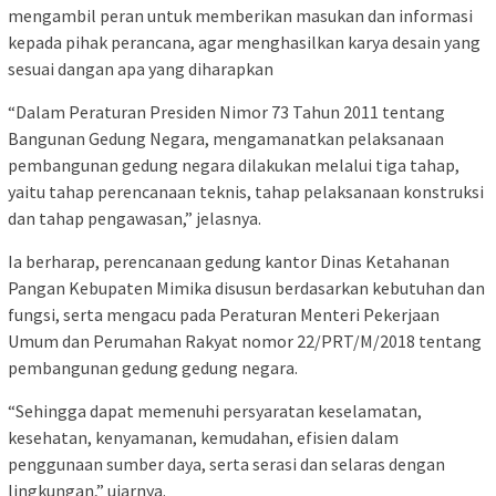
mengambil peran untuk memberikan masukan dan informasi
kepada pihak perancana, agar menghasilkan karya desain yang
sesuai dangan apa yang diharapkan
“Dalam Peraturan Presiden Nimor 73 Tahun 2011 tentang
Bangunan Gedung Negara, mengamanatkan pelaksanaan
pembangunan gedung negara dilakukan melalui tiga tahap,
yaitu tahap perencanaan teknis, tahap pelaksanaan konstruksi
dan tahap pengawasan,” jelasnya.
Ia berharap, perencanaan gedung kantor Dinas Ketahanan
Pangan Kebupaten Mimika disusun berdasarkan kebutuhan dan
fungsi, serta mengacu pada Peraturan Menteri Pekerjaan
Umum dan Perumahan Rakyat nomor 22/PRT/M/2018 tentang
pembangunan gedung gedung negara.
“Sehingga dapat memenuhi persyaratan keselamatan,
kesehatan, kenyamanan, kemudahan, efisien dalam
penggunaan sumber daya, serta serasi dan selaras dengan
lingkungan,” ujarnya.