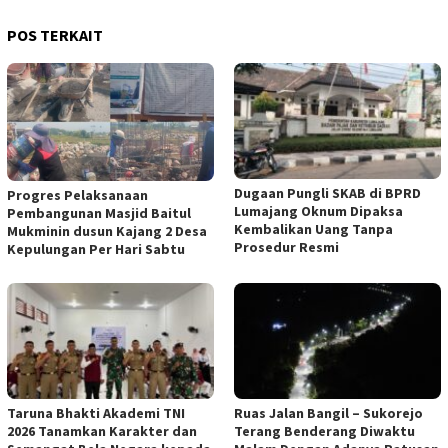
POS TERKAIT
Dugaan Pungli SKAB di BPRD
Progres Pelaksanaan
Lumajang Oknum Dipaksa
Pembangunan Masjid Baitul
Kembalikan Uang Tanpa
Mukminin dusun Kajang 2 Desa
Prosedur Resmi
Kepulungan Per Hari Sabtu
Taruna Bhakti Akademi TNI
Ruas Jalan Bangil – Sukorejo
2026 Tanamkan Karakter dan
Terang Benderang Diwaktu