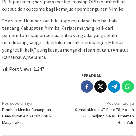
Pj.Bupati mengharapkan masing-masing OPD memberikan
output dan outcome bagi kemajuan pembangunan Mimika.
“Mari rapatkan barisan bila ingin mendapatkan hal baik
tentang Kabupaten Mimika. Kerjasama yang baik dari
pemerintah maupun semua mitra yang ada, yang selalu
mendukung, sangat diperlukan untuk membangun Mimika
yang lebih baik,” pungkasnya mengakhiri sambutan. (Amatus
Rahakbauw/Kelanit).
Post Views:
1,247
SEBARKAN
Navigasi
Pos sebelumnya
Pos berikutnya
Pemkab Mimika Canangkan
Semarakkan HUT RI ke 78, Kodim
pos
Penyaluran Air Bersih Untuk
0821 Lumajang Gelar Turnamen
Masyarakat
Bola Voli