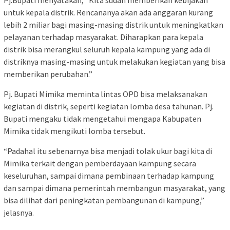
Pj.Bupati menyatakan, “Kita sudah memberikan kebijakan
untuk kepala distrik. Rencananya akan ada anggaran kurang
lebih 2 miliar bagi masing-masing distrik untuk meningkatkan
pelayanan terhadap masyarakat. Diharapkan para kepala
distrik bisa merangkul seluruh kepala kampung yang ada di
distriknya masing-masing untuk melakukan kegiatan yang bisa
memberikan perubahan.”
Pj. Bupati Mimika meminta lintas OPD bisa melaksanakan
kegiatan di distrik, seperti kegiatan lomba desa tahunan. Pj.
Bupati mengaku tidak mengetahui mengapa Kabupaten
Mimika tidak mengikuti lomba tersebut.
“Padahal itu sebenarnya bisa menjadi tolak ukur bagi kita di
Mimika terkait dengan pemberdayaan kampung secara
keseluruhan, sampai dimana pembinaan terhadap kampung
dan sampai dimana pemerintah membangun masyarakat, yang
bisa dilihat dari peningkatan pembangunan di kampung,”
jelasnya.