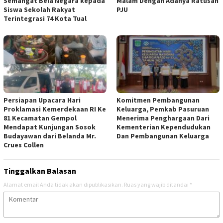
Semangat Bela Negara kepada
Malam Dengan Adanya Ratusan
Siswa Sekolah Rakyat
PJU
Terintegrasi 74 Kota Tual
Persiapan Upacara Hari
Komitmen Pembangunan
Proklamasi Kemerdekaan RI Ke
Keluarga, Pemkab Pasuruan
81 Kecamatan Gempol
Menerima Penghargaan Dari
Mendapat Kunjungan Sosok
Kementerian Kependudukan
Budayawan dari Belanda Mr.
Dan Pembangunan Keluarga
Crues Collen
Tinggalkan Balasan
Alamat email Anda tidak akan dipublikasikan.
Ruas yang wajib ditandai
*