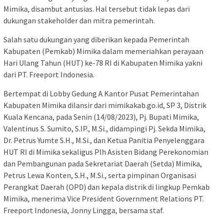
Mimika, disambut antusias. Hal tersebut tidak lepas dari
dukungan stakeholder dan mitra pemerintah.
Salah satu dukungan yang diberikan kepada Pemerintah
Kabupaten (Pemkab) Mimika dalam memeriahkan perayaan
Hari Ulang Tahun (HUT) ke-78 RI di Kabupaten Mimika yakni
dari PT. Freeport Indonesia.
Bertempat di Lobby Gedung A Kantor Pusat Pemerintahan
Kabupaten Mimika dilansir dari mimikakab.go.id, SP 3, Distrik
Kuala Kencana, pada Senin (14/08/2023), Pj. Bupati Mimika,
Valentinus S. Sumito, S.IP., M.Si., didampingi Pj. Sekda Mimika,
Dr. Petrus Yumte S.H., M.Si., dan Ketua Panitia Penyelenggara
HUT RI di Mimika sekaligus Plh Asisten Bidang Perekonomian
dan Pembangunan pada Sekretariat Daerah (Setda) Mimika,
Petrus Lewa Konten, S.H., M.Si., serta pimpinan Organisasi
Perangkat Daerah (OPD) dan kepala distrik di lingkup Pemkab
Mimika, menerima Vice President Government Relations PT.
Freeport Indonesia, Jonny Lingga, bersama staf.