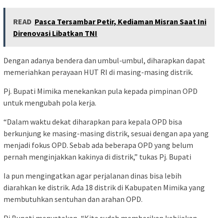
READ
Pasca Tersambar Petir, Kediaman Misran Saat Ini
Direnovasi Libatkan TNI
Dengan adanya bendera dan umbul-umbul, diharapkan dapat
memeriahkan perayaan HUT RI di masing-masing distrik.
Pj. Bupati Mimika menekankan pula kepada pimpinan OPD
untuk mengubah pola kerja.
“Dalam waktu dekat diharapkan para kepala OPD bisa
berkunjung ke masing-masing distrik, sesuai dengan apa yang
menjadi fokus OPD. Sebab ada beberapa OPD yang belum
pernah menginjakkan kakinya di distrik,” tukas Pj. Bupati
Ia pun mengingatkan agar perjalanan dinas bisa lebih
diarahkan ke distrik. Ada 18 distrik di Kabupaten Mimika yang
membutuhkan sentuhan dan arahan OPD.