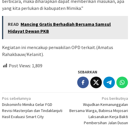
berbicara, maka diharapkan dapat memberikan masukan, apa
yang kita perlukan di kabupaten Mimika.”
READ
Mancing Gratis Berhadiah Bersama Samsul
Hidayat Dewan PKB
Kegiatan ini mencakup perwakilan OPD terkait.(Amatus
Rahakbauw/Kelanit).
Post Views:
1,809
SEBARKAN
Navigasi
Pos sebelumnya
Pos berikutnya
Diskominfo Mimika Gelar FGD
Wujudkan Kemanunggalan
pos
Revisi Masterplan dan Tindaklanjuti
Bersama Warga, Babinsa Mojosari
Hasil Evaluasi Smart City
Laksanakan Kerja Bakti
Pembersihan Jalan Dusun