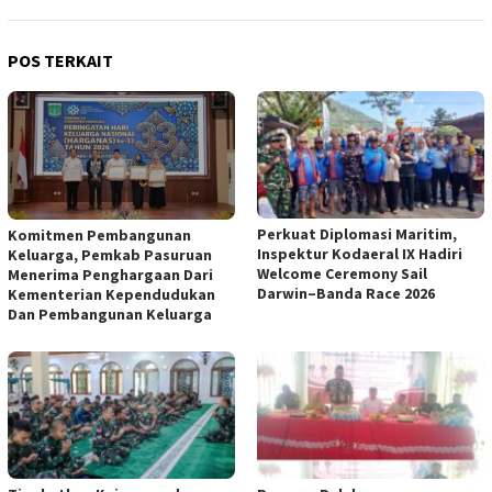
POS TERKAIT
Perkuat Diplomasi Maritim,
Komitmen Pembangunan
Inspektur Kodaeral IX Hadiri
Keluarga, Pemkab Pasuruan
Welcome Ceremony Sail
Menerima Penghargaan Dari
Darwin–Banda Race 2026
Kementerian Kependudukan
Dan Pembangunan Keluarga