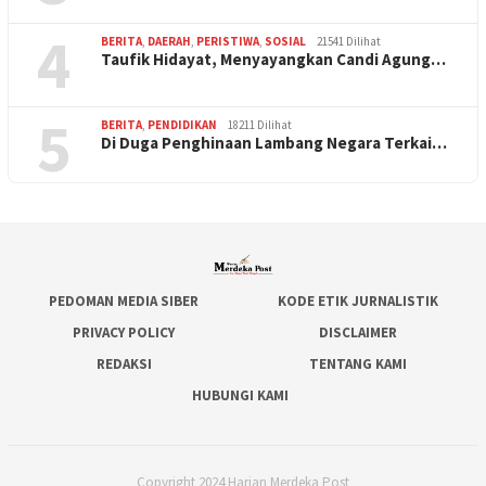
4
BERITA
,
DAERAH
,
PERISTIWA
,
SOSIAL
21541 Dilihat
Taufik Hidayat, Menyayangkan Candi Agung…
5
BERITA
,
PENDIDIKAN
18211 Dilihat
Di Duga Penghinaan Lambang Negara Terkai…
PEDOMAN MEDIA SIBER
KODE ETIK JURNALISTIK
PRIVACY POLICY
DISCLAIMER
REDAKSI
TENTANG KAMI
HUBUNGI KAMI
Copyright 2024 Harian Merdeka Post