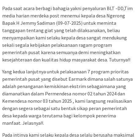
Pada saat acara berbagi bahagia yakni penyaluran BLT -DD,Tim
media harian merdeka post menemui kepala desa Ngerong
Bapak H Jemmy Sadiman (09-07-2025) untuk meminta
tanggapan tentang giat yang telah dilaksanakan, beliau
menyampaikan kami selaku kepala desa sangat mendukung
sekali segala kebijakan pelaksanaan ragam program
pemerintah pusat karena semuanya demi meningkatkan
kesejahteraan dan kualitas hidup masyarakat desa. Tuturnya!!
Yang kedua lanjutnya untuk pelaksanaan 7 program prioritas
pemerintah pusat yang disebut Earmark dimana salah satunya
adalah penanganan kemiskinan ekstrim sebagaimana yang
diamanatkan dalam Permendesa nomor 02 tahun 2024 dan
Kemendesa nomor 03 tahun 2025 , kami langsung realisasikan
dengan segera sebagai satu bentuk sikap peran pemerintah
desa kepada warga terutama bagi kelompok penerima
manfaat. Jelasnya!!.
Pada intinya kami selaku kepala desa selalu berusaha maksimal