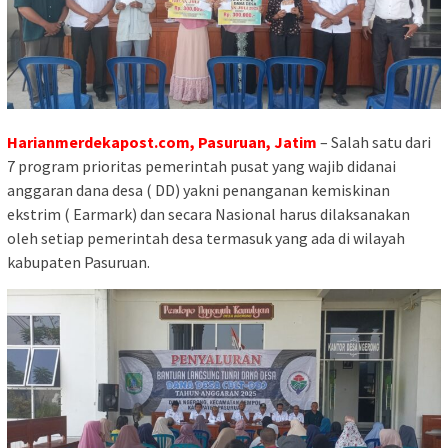
Harianmerdekapost.com, Pasuruan, Jatim
– Salah satu dari
7 program prioritas pemerintah pusat yang wajib didanai
anggaran dana desa ( DD) yakni penanganan kemiskinan
ekstrim ( Earmark) dan secara Nasional harus dilaksanakan
oleh setiap pemerintah desa termasuk yang ada di wilayah
kabupaten Pasuruan.