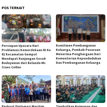
POS TERKAIT
Komitmen Pembangunan
Persiapan Upacara Hari
Keluarga, Pemkab Pasuruan
Proklamasi Kemerdekaan RI Ke
Menerima Penghargaan Dari
81 Kecamatan Gempol
Kementerian Kependudukan
Mendapat Kunjungan Sosok
Dan Pembangunan Keluarga
Budayawan dari Belanda Mr.
Crues Collen
Perkuat Diplomasi Maritim,
Tingkatkan Keimanan dan