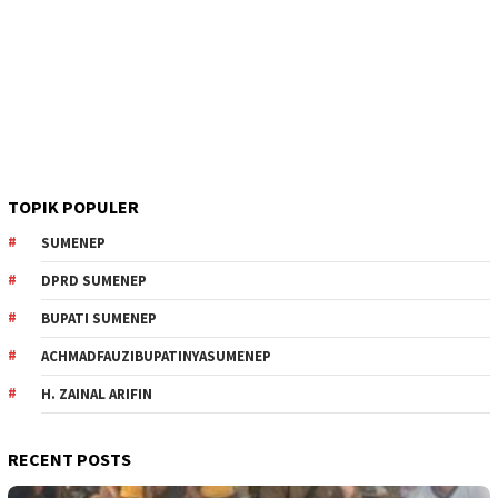
TOPIK POPULER
SUMENEP
DPRD SUMENEP
BUPATI SUMENEP
ACHMADFAUZIBUPATINYASUMENEP
H. ZAINAL ARIFIN
RECENT POSTS