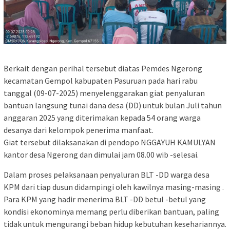
Berkait dengan perihal tersebut diatas Pemdes Ngerong
kecamatan Gempol kabupaten Pasuruan pada hari rabu
tanggal (09-07-2025) menyelenggarakan giat penyaluran
bantuan langsung tunai dana desa (DD) untuk bulan Juli tahun
anggaran 2025 yang diterimakan kepada 54 orang warga
desanya dari kelompok penerima manfaat.
Giat tersebut dilaksanakan di pendopo NGGAYUH KAMULYAN
kantor desa Ngerong dan dimulai jam 08.00 wib -selesai.
Dalam proses pelaksanaan penyaluran BLT -DD warga desa
KPM dari tiap dusun didampingi oleh kawilnya masing-masing .
Para KPM yang hadir menerima BLT -DD betul -betul yang
kondisi ekonominya memang perlu diberikan bantuan, paling
tidak untuk mengurangi beban hidup kebutuhan kesehariannya.