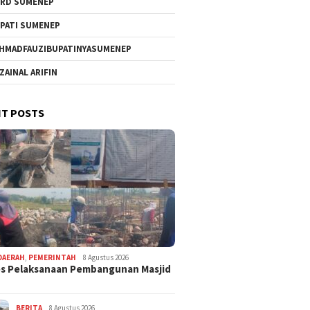
RD SUMENEP
PATI SUMENEP
HMADFAUZIBUPATINYASUMENEP
 ZAINAL ARIFIN
T POSTS
DAERAH
,
PEMERINTAH
8 Agustus 2026
s Pelaksanaan Pembangunan Masjid
BERITA
8 Agustus 2026