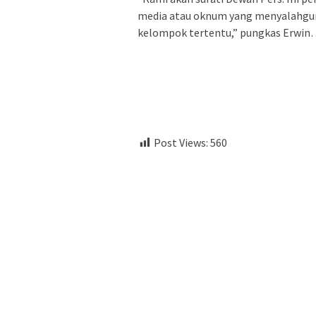
media atau oknum yang menyalahguna
kelompok tertentu,” pungkas Erwin
Post Views:
560