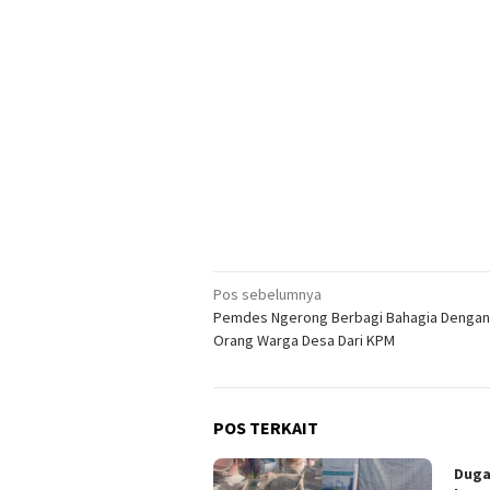
Navigasi
Pos sebelumnya
Pemdes Ngerong Berbagi Bahagia Dengan
pos
Orang Warga Desa Dari KPM
POS TERKAIT
Duga