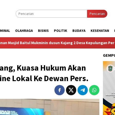
Pencarian
IMINAL
OLAHRAGA
BISNIS
POLITIK
BUDAYA
KESEHATAN
nin dusun Kajang 2 Desa Kepulungan Per Hari Sabtu
Dug
GEMPU
bang, Kuasa Hukum Akan
ine Lokal Ke Dewan Pers.