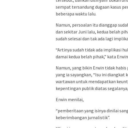
sempat tersandung dugaan kasus pen
beberapa waktu lalu.
Namun, persoalan itu dianggap sudah
dan sekitar Juni lalu, kedua belah pi
sudah selesai dan tak ada lagi implika
“Artinya sudah tidak ada implikasi h
damai kedua belah pihak,” kata Erwin
Namun, yang bikin Erwin tidak habis 
yang ia sayangkan, “Isu ini diangka
wartawan untuk mendapatkan keuntung
kepentingan publik diatas segalanya
Erwin menilai,
“pemberitaan yang isinya dinilai sang
keberimbangan jurnalistik”.