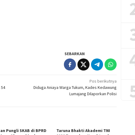
SEBARKAN
Pos berikutnya
 54
Diduga Aniaya Warga Tukum, Kades Kedawung
Lumajang Dilaporkan Polisi
an Pungli SKAB di BPRD
Taruna Bhakti Akademi TNI