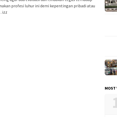
kan profesi luhur ini demi kepentingan pribadi atau
…izz
MOST 