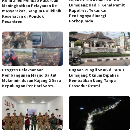
Komitmen Pemkab Pasuruan
Lumajang Hadiri Kenal Pamit
Meningkatkan Pelayanan Ke-
Kapolres, Tekankan
masyarakat, Bangun Poliklinik
Pentingnya Sinergi
Kesehatan di Pondok
Forkopimda
Pesantren
Progres Pelaksanaan
Dugaan Pungli SKAB di BPRD
Pembangunan Masjid Baitul
Lumajang Oknum Dipaksa
Mukminin dusun Kajang 2 Desa
Kembalikan Uang Tanpa
Kepulungan Per Hari Sabtu
Prosedur Resmi