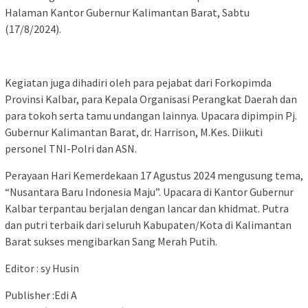
Halaman Kantor Gubernur Kalimantan Barat, Sabtu
(17/8/2024).
Kegiatan juga dihadiri oleh para pejabat dari Forkopimda
Provinsi Kalbar, para Kepala Organisasi Perangkat Daerah dan
para tokoh serta tamu undangan lainnya. Upacara dipimpin Pj.
Gubernur Kalimantan Barat, dr. Harrison, M.Kes. Diikuti
personel TNI-Polri dan ASN.
Perayaan Hari Kemerdekaan 17 Agustus 2024 mengusung tema,
“Nusantara Baru Indonesia Maju”. Upacara di Kantor Gubernur
Kalbar terpantau berjalan dengan lancar dan khidmat. Putra
dan putri terbaik dari seluruh Kabupaten/Kota di Kalimantan
Barat sukses mengibarkan Sang Merah Putih.
Editor : sy Husin
Publisher :Edi A