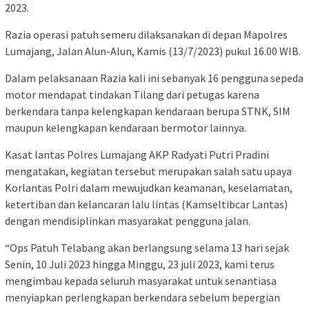
2023.
Razia operasi patuh semeru dilaksanakan di depan Mapolres
Lumajang, Jalan Alun-Alun, Kamis (13/7/2023) pukul 16.00 WIB.
Dalam pelaksanaan Razia kali ini sebanyak 16 pengguna sepeda
motor mendapat tindakan Tilang dari petugas karena
berkendara tanpa kelengkapan kendaraan berupa STNK, SIM
maupun kelengkapan kendaraan bermotor lainnya.
Kasat lantas Polres Lumajang AKP Radyati Putri Pradini
mengatakan, kegiatan tersebut merupakan salah satu upaya
Korlantas Polri dalam mewujudkan keamanan, keselamatan,
ketertiban dan kelancaran lalu lintas (Kamseltibcar Lantas)
dengan mendisiplinkan masyarakat pengguna jalan.
“Ops Patuh Telabang akan berlangsung selama 13 hari sejak
Senin, 10 Juli 2023 hingga Minggu, 23 juli 2023, kami terus
mengimbau kepada seluruh masyarakat untuk senantiasa
menyiapkan perlengkapan berkendara sebelum bepergian