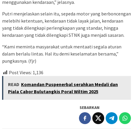
menggunakan kendaraan,” jelasnya.
Putri menjelaskan selain itu, sepeda motor yang berboncengan
melebihi ketentuan, kendaraan tidak layak jalan, kendaraan
yang tidak dilengkapi perlengkapan yang standar, hingga
kendaraan yang tidak dilengkapi STNK juga menjadi sasaran.
“Kami meminta masyarakat untuk mentaati segala aturan
dalam berlalu lintas. Hal itu demi keselamatan bersama,”
pungkasnya. (fjr)
Post Views:
1,136
READ
Komandan Puspenerbal serahkan Medali dan
Piala Cabor Bulutangkis Poral Wiltim 2025
SEBARKAN