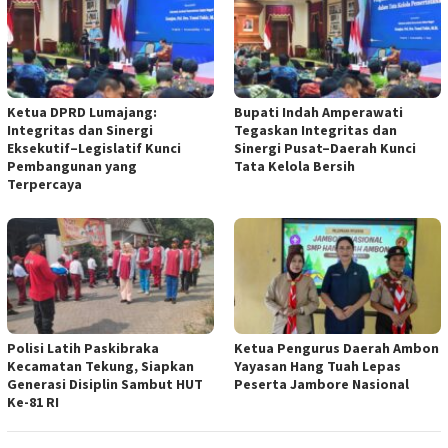
Ketua DPRD Lumajang:
Bupati Indah Amperawati
Integritas dan Sinergi
Tegaskan Integritas dan
Eksekutif–Legislatif Kunci
Sinergi Pusat–Daerah Kunci
Pembangunan yang
Tata Kelola Bersih
Terpercaya
Polisi Latih Paskibraka
Ketua Pengurus Daerah Ambon
Kecamatan Tekung, Siapkan
Yayasan Hang Tuah Lepas
Generasi Disiplin Sambut HUT
Peserta Jambore Nasional
Ke-81 RI