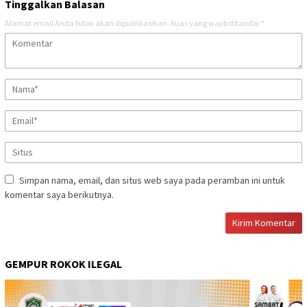
Tinggalkan Balasan
Alamat email Anda tidak akan dipublikasikan.
Ruas yang wajib ditandai
*
Simpan nama, email, dan situs web saya pada peramban ini untuk
komentar saya berikutnya.
GEMPUR ROKOK ILEGAL