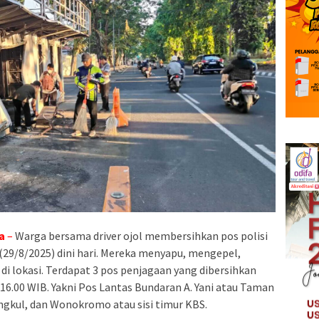
a
–
Warga bersama driver ojol membersihkan pos polisi
(29/8/2025) dini hari. Mereka menyapu, mengepel,
i lokasi. Terdapat 3 pos penjagaan yang dibersihkan
 16.00 WIB. Yakni Pos Lantas Bundaran A. Yani atau Taman
gkul, dan Wonokromo atau sisi timur KBS.