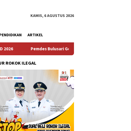
KAMIS, 6 AGUSTUS 2026
PENDIDIKAN
ARTIKEL
mdes Bulusari Gelar Musrenbangdes Tentang Penyusunan RKPDe
R ROKOK ILEGAL