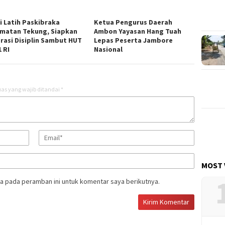
si Latih Paskibraka
Ketua Pengurus Daerah
matan Tekung, Siapkan
Ambon Yayasan Hang Tuah
rasi Disiplin Sambut HUT
Lepas Peserta Jambore
 RI
Nasional
as yang wajib ditandai
*
MOST 
a pada peramban ini untuk komentar saya berikutnya.