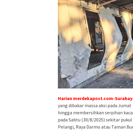
Harian merdekapost.com-Surabay
yang dibakar massa aksi pada Jumat 
hingga membersihkan serpihan kaca d
pada Sabtu (30/8/2025) sekitar pukul
Pelangi, Raya Darmo atau Taman Bun