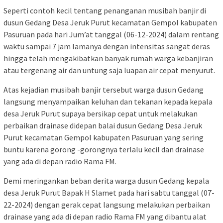
Seperti contoh kecil tentang penanganan musibah banjir di
dusun Gedang Desa Jeruk Purut kecamatan Gempol kabupaten
Pasuruan pada hari Jum’at tanggal (06-12-2024) dalam rentang
waktu sampai 7 jam lamanya dengan intensitas sangat deras
hingga telah mengakibatkan banyak rumah warga kebanjiran
atau tergenang air dan untung saja luapan air cepat menyurut.
Atas kejadian musibah banjir tersebut warga dusun Gedang
langsung menyampaikan keluhan dan tekanan kepada kepala
desa Jeruk Purut supaya bersikap cepat untuk melakukan
perbaikan drainase didepan balai dusun Gedang Desa Jeruk
Purut kecamatan Gempol kabupaten Pasuruan yang sering
buntu karena gorong -gorongnya terlalu kecil dan drainase
yang ada di depan radio Rama FM.
Demi meringankan beban derita warga dusun Gedang kepala
desa Jeruk Purut Bapak H Slamet pada hari sabtu tanggal (07-
22-2024) dengan gerak cepat langsung melakukan perbaikan
drainase yang ada di depan radio Rama FM yang dibantu alat