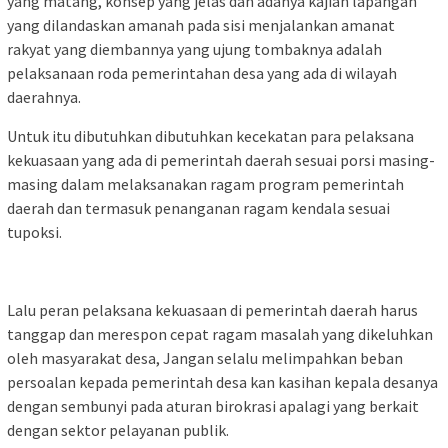
yang matang, konsep yang jelas dan adanya kajian lapangan
yang dilandaskan amanah pada sisi menjalankan amanat
rakyat yang diembannya yang ujung tombaknya adalah
pelaksanaan roda pemerintahan desa yang ada di wilayah
daerahnya.
Untuk itu dibutuhkan dibutuhkan kecekatan para pelaksana
kekuasaan yang ada di pemerintah daerah sesuai porsi masing-
masing dalam melaksanakan ragam program pemerintah
daerah dan termasuk penanganan ragam kendala sesuai
tupoksi.
Lalu peran pelaksana kekuasaan di pemerintah daerah harus
tanggap dan merespon cepat ragam masalah yang dikeluhkan
oleh masyarakat desa, Jangan selalu melimpahkan beban
persoalan kepada pemerintah desa kan kasihan kepala desanya
dengan sembunyi pada aturan birokrasi apalagi yang berkait
dengan sektor pelayanan publik.