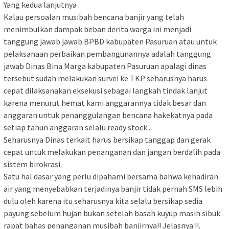
Yang kedua lanjutnya
Kalau persoalan musibah bencana banjir yang telah
menimbulkan dampak beban derita warga ini menjadi
tanggung jawab jawab BPBD kabupaten Pasuruan atau untuk
pelaksanaan perbaikan pembangunannya adalah tanggung
jawab Dinas Bina Marga kabupaten Pasuruan apalagi dinas
tersebut sudah melakukan survei ke TKP seharusnya harus
cepat dilaksanakan eksekusi sebagai langkah tindak lanjut
karena menurut hemat kami anggarannya tidak besar dan
anggaran untuk penanggulangan bencana hakekatnya pada
setiap tahun anggaran selalu ready stock .
Seharusnya Dinas terkait harus bersikap tanggap dan gerak
cepat untuk melakukan penanganan dan jangan berdalih pada
sistem birokrasi.
Satu hal dasar yang perlu dipahami bersama bahwa kehadiran
air yang menyebabkan terjadinya banjir tidak pernah SMS lebih
dulu oleh karena itu seharusnya kita selalu bersikap sedia
payung sebelum hujan bukan setelah basah kuyup masih sibuk
rapat bahas penanganan musibah banjirnya!! Jelasnya !!.