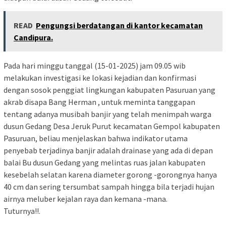
READ
Pengungsi berdatangan di kantor kecamatan
Candipura.
Pada hari minggu tanggal (15-01-2025) jam 09.05 wib
melakukan investigasi ke lokasi kejadian dan konfirmasi
dengan sosok penggiat lingkungan kabupaten Pasuruan yang
akrab disapa Bang Herman , untuk meminta tanggapan
tentang adanya musibah banjir yang telah menimpah warga
dusun Gedang Desa Jeruk Purut kecamatan Gempol kabupaten
Pasuruan, beliau menjelaskan bahwa indikator utama
penyebab terjadinya banjir adalah drainase yang ada di depan
balai Bu dusun Gedang yang melintas ruas jalan kabupaten
kesebelah selatan karena diameter gorong -gorongnya hanya
40 cm dan sering tersumbat sampah hingga bila terjadi hujan
airnya meluber kejalan raya dan kemana -mana.
Tuturnya!!.