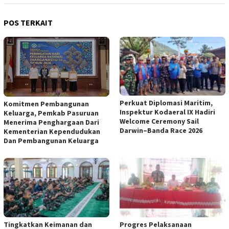
POS TERKAIT
Perkuat Diplomasi Maritim,
Komitmen Pembangunan
Inspektur Kodaeral IX Hadiri
Keluarga, Pemkab Pasuruan
Welcome Ceremony Sail
Menerima Penghargaan Dari
Darwin–Banda Race 2026
Kementerian Kependudukan
Dan Pembangunan Keluarga
Tingkatkan Keimanan dan
Progres Pelaksanaan