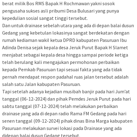
berat milik Bos RMS Bapak H Rochmawan yakni sosok
pengusaha sukses asli pribumi Desa Bulusari yang punya
kepedulian sosial sangat tinggi tersebut.
Dan untuk drainase sebelah utara yang ada di depan balai dusun
Gedang yang kebetulan lokasinya sangat berdekatan dengan
rumah kediaman wakil ketua DPRD kabupaten Pasuruan Ibu
Adinda Denisa sejak kepala desa Jeruk Purut Bapak H Slamet
menjabat sebagai kepala desa hingga sampai periode ketiga
telah berulang kali mengajukan permohonan perbaikan
kepada Pemkab Pasuruan tapi sesuai fakta yang ada tidak
pernah mendapat respon padahal ruas jalan tersebut adalah
salah satu Jalan kabupaten Pasuruan.
Tapi setelah adanya kejadian musibah banjir pada hari Jum’at
tanggal (06-12-2024) dan pihak Pemdes Jeruk Purut pada hari
sabtu tanggal (07-12-2024) telah melakukan perbaikan
drainase yang ada di depan radio Rama FM Gedang pada hari
senen tanggal (09-12-2024) pihak dinas Bina Marga kabupaten
Pasuruan melakukan survei lokasi pada Drainase yang ada
didepan balai dusun Gedang tersebut.