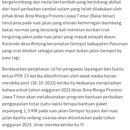
bergelombang dan mulai bertambah yang berlubang akibat
dari hasil perbaikan tambal sulam yang telah dilakukan oleh
pihak dinas Bina Marga Provinsi Jawa Timur (Balai besar)
terutama pada ruas jalan yang elovasi kemiringan diambang
batas normal yang berulang kali menelan korban truk
terguling yakni pada ruas jalan yang masuk wilayah dusun
Kaliondo desa Winong kecamatan Gempol kabupaten Pasuruan
yang viral disebut sebagai jalan maut bukan jalan Gempol by
pass lagi.
Berdasarkan penjelasan Ja’far pengawas lapangan dan Susilo
ketua PPK 3.5 ketika dikonfirmasi oleh awak media harian
merdeka post (26-10-2022) ketika itu keduanya menjelaskan
bahwa untuk tahun anggaran 2022 dinas Bina Marga Provinsi
Jawa Timur akan melaksanakan program bantuan perbaikan
pengaspalan total (satu lapis) berupa bantuan paket
sepanjang 1, 5 KM pada ruas jalan Gempol by pass dari ruas
jalan Apollo sedang sisanya akan dituntaskan pada tahun
anggaran 2023. Jelas mereka ketika itu !!!.