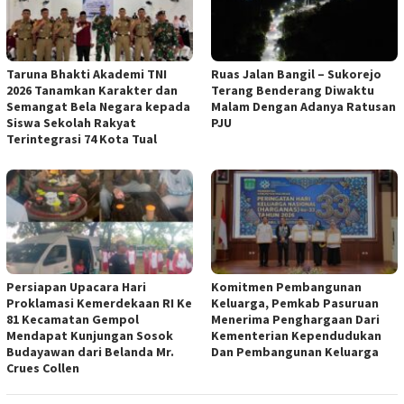
Taruna Bhakti Akademi TNI
Ruas Jalan Bangil – Sukorejo
2026 Tanamkan Karakter dan
Terang Benderang Diwaktu
Semangat Bela Negara kepada
Malam Dengan Adanya Ratusan
Siswa Sekolah Rakyat
PJU
Terintegrasi 74 Kota Tual
Persiapan Upacara Hari
Komitmen Pembangunan
Proklamasi Kemerdekaan RI Ke
Keluarga, Pemkab Pasuruan
81 Kecamatan Gempol
Menerima Penghargaan Dari
Mendapat Kunjungan Sosok
Kementerian Kependudukan
Budayawan dari Belanda Mr.
Dan Pembangunan Keluarga
Crues Collen