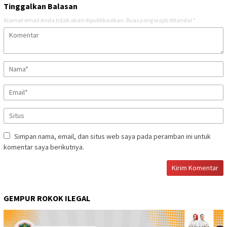
Tinggalkan Balasan
Alamat email Anda tidak akan dipublikasikan.
Ruas yang wajib ditandai
*
Simpan nama, email, dan situs web saya pada peramban ini untuk
komentar saya berikutnya.
GEMPUR ROKOK ILEGAL