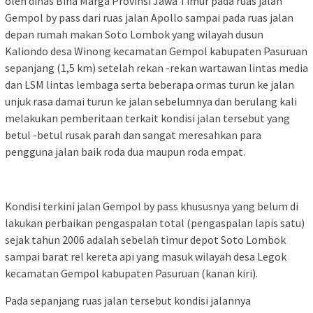
oleh dinas Bina Marga Provinsi Jawa Timur pada ruas jalan
Gempol by pass dari ruas jalan Apollo sampai pada ruas jalan
depan rumah makan Soto Lombok yang wilayah dusun
Kaliondo desa Winong kecamatan Gempol kabupaten Pasuruan
sepanjang (1,5 km) setelah rekan -rekan wartawan lintas media
dan LSM lintas lembaga serta beberapa ormas turun ke jalan
unjuk rasa damai turun ke jalan sebelumnya dan berulang kali
melakukan pemberitaan terkait kondisi jalan tersebut yang
betul -betul rusak parah dan sangat meresahkan para
pengguna jalan baik roda dua maupun roda empat.
Kondisi terkini jalan Gempol by pass khususnya yang belum di
lakukan perbaikan pengaspalan total (pengaspalan lapis satu)
sejak tahun 2006 adalah sebelah timur depot Soto Lombok
sampai barat rel kereta api yang masuk wilayah desa Legok
kecamatan Gempol kabupaten Pasuruan (kanan kiri).
Pada sepanjang ruas jalan tersebut kondisi jalannya