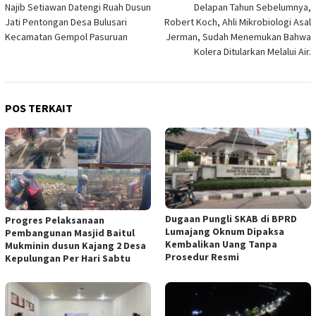
Najib Setiawan Datengi Ruah Dusun
Delapan Tahun Sebelumnya,
pos
Jati Pentongan Desa Bulusari
Robert Koch, Ahli Mikrobiologi Asal
Kecamatan Gempol Pasuruan
Jerman, Sudah Menemukan Bahwa
Kolera Ditularkan Melalui Air.
POS TERKAIT
Dugaan Pungli SKAB di BPRD
Progres Pelaksanaan
Lumajang Oknum Dipaksa
Pembangunan Masjid Baitul
Kembalikan Uang Tanpa
Mukminin dusun Kajang 2 Desa
Prosedur Resmi
Kepulungan Per Hari Sabtu