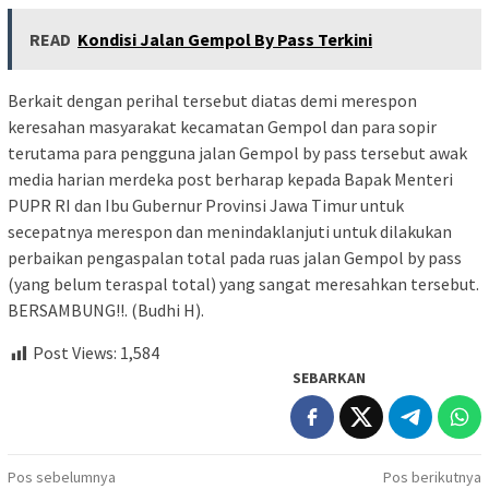
READ
Kondisi Jalan Gempol By Pass Terkini
Berkait dengan perihal tersebut diatas demi merespon
keresahan masyarakat kecamatan Gempol dan para sopir
terutama para pengguna jalan Gempol by pass tersebut awak
media harian merdeka post berharap kepada Bapak Menteri
PUPR RI dan Ibu Gubernur Provinsi Jawa Timur untuk
secepatnya merespon dan menindaklanjuti untuk dilakukan
perbaikan pengaspalan total pada ruas jalan Gempol by pass
(yang belum teraspal total) yang sangat meresahkan tersebut.
BERSAMBUNG!!. (Budhi H).
Post Views:
1,584
SEBARKAN
Navigasi
Pos sebelumnya
Pos berikutnya