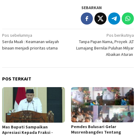
SEBARKAN
Navigasi
Pos sebelumnya
Pos berikutnya
Serda Muali : Keamanan wilayah
Tanpa Papan Nama, Proyek JLT
pos
binaan menjadi prioritas utama
Lumajang Bernilai Puluhan Milyar
Abaikan Aturan
POS TERKAIT
Pemdes Bulusari Gelar
Mas Bupati Sampaikan
Musrenbangdes Tentang
Apresiasi Kepada Fraksi -