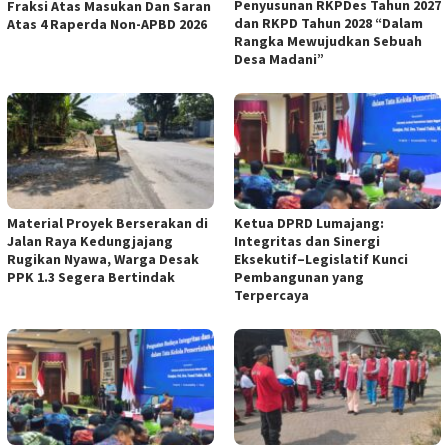
Penyusunan RKPDes Tahun 2027
Fraksi Atas Masukan Dan Saran
dan RKPD Tahun 2028 “Dalam
Atas 4 Raperda Non-APBD 2026
Rangka Mewujudkan Sebuah
Desa Madani”
Material Proyek Berserakan di
Ketua DPRD Lumajang:
Jalan Raya Kedungjajang
Integritas dan Sinergi
Rugikan Nyawa, Warga Desak
Eksekutif–Legislatif Kunci
PPK 1.3 Segera Bertindak
Pembangunan yang
Terpercaya