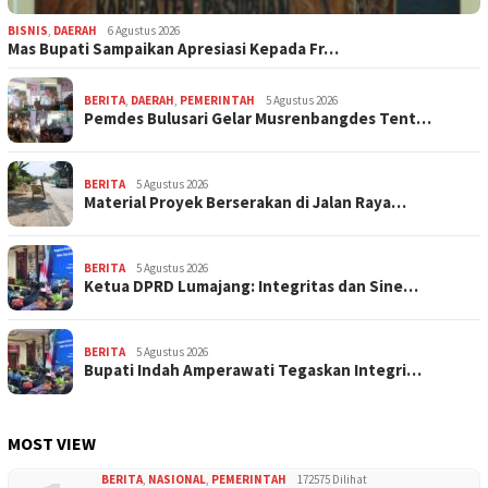
BISNIS
,
DAERAH
6 Agustus 2026
Mas Bupati Sampaikan Apresiasi Kepada Fr…
BERITA
,
DAERAH
,
PEMERINTAH
5 Agustus 2026
Pemdes Bulusari Gelar Musrenbangdes Tent…
BERITA
5 Agustus 2026
Material Proyek Berserakan di Jalan Raya…
BERITA
5 Agustus 2026
Ketua DPRD Lumajang: Integritas dan Sine…
BERITA
5 Agustus 2026
Bupati Indah Amperawati Tegaskan Integri…
MOST VIEW
BERITA
,
NASIONAL
,
PEMERINTAH
172575 Dilihat