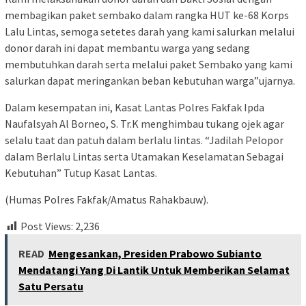
membagikan paket sembako dalam rangka HUT ke-68 Korps
Lalu Lintas, semoga setetes darah yang kami salurkan melalui
donor darah ini dapat membantu warga yang sedang
membutuhkan darah serta melalui paket Sembako yang kami
salurkan dapat meringankan beban kebutuhan warga”ujarnya.
Dalam kesempatan ini, Kasat Lantas Polres Fakfak Ipda
Naufalsyah Al Borneo, S. Tr.K menghimbau tukang ojek agar
selalu taat dan patuh dalam berlalu lintas. “Jadilah Pelopor
dalam Berlalu Lintas serta Utamakan Keselamatan Sebagai
Kebutuhan” Tutup Kasat Lantas.
(Humas Polres Fakfak/Amatus Rahakbauw).
Post Views:
2,236
READ
Mengesankan, Presiden Prabowo Subianto
Mendatangi Yang Di Lantik Untuk Memberikan Selamat
Satu Persatu