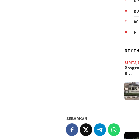
DP
BU
AC
H.
RECEN
BERITA
,
Progre
B…
SEBARKAN