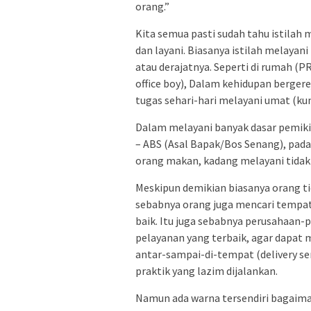
orang.”
Kita semua pasti sudah tahu istilah me
dan layani. Biasanya istilah melayan
atau derajatnya. Seperti di rumah (PR
office boy), Dalam kehidupan bergere
tugas sehari-hari melayani umat (ku
Dalam melayani banyak dasar pemikir
– ABS (Asal Bapak/Bos Senang), pad
orang makan, kadang melayani tidak 
Meskipun demikian biasanya orang tid
sebabnya orang juga mencari tempat
baik. Itu juga sebabnya perusahaan-
pelayanan yang terbaik, agar dapat
antar-sampai-di-tempat (delivery se
praktik yang lazim dijalankan.
Namun ada warna tersendiri bagaima