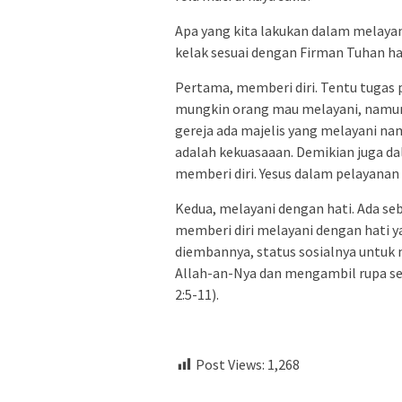
Apa yang kita lakukan dalam melayan
kelak sesuai dengan Firman Tuhan har
Pertama, memberi diri. Tentu tugas 
mungkin orang mau melayani, namun 
gereja ada majelis yang melayani na
adalah kekuasaaan. Demikian juga da
memberi diri. Yesus dalam pelayana
Kedua, melayani dengan hati. Ada seb
memberi diri melayani dengan hati
diembannya, status sosialnya untuk 
Allah-an-Nya dan mengambil rupa se
2:5-11).
Post Views:
1,268