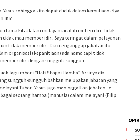
i Yesus sehingga kita dapat duduk dalam kemuliaan-Nya
i ini?
pertama kita dalam melayani adalah meberi diri. Tidak
tidak mau memberi diri. Saya teringat dalam pelayanan
mun tidak memberi diri. Dia menganggap jabatan itu
lam organisasi (kepanitiaan) ada nama tapi tidak
n memberi diri dengan sungguh-sungguh.
uah lagu rohani “Hati Sbagai Hamba”. Artinya dia
 yang sungguh-sungguh bahkan melupakan jabatan yang
melayani Tuhan. Yesus juga meninggalkan jabatan ke-
bagai seorang hamba (manusia) dalam melayani (Filipi
TOPIK
SU