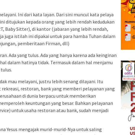
layani. Ini dari kata layan. Dari sini muncul kata pelaya
i ini ditujukan kepada orang yang lebih rendah kedudukan
T, Baby Sitter), di kantor (jabaran yang lebih rendah,
ja juga istilah ini dipakai untuk para hamba Tuhan dalam
njungan, pemberitaan Firman, dll)
an. Ada yang tulus. Ada yang hanya karena ada keinginan
ahal dalam hatinya tidak. Termasuk dalam hal menjamu
tulus.
ak mau melayani, justru lebih senang dilayani. Itu
 rekreasi, restoran, bank yang memberi pelayanan yang
perusahaan di dunia berpacu untuk memberikan
 memperoleh keuntungan yang besar. Bahkan pelayanan
rvice) untuk usaha restoran atau bank, sudah menjadi
na Yesus mengajak murid-murid-Nya untuk saling