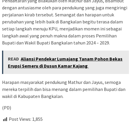
Pendaftaran yang dilakukan oleh Mathur dan Jayus, disambut
dengan antusiasme oleh para pendukung yang juga mengiringi
perjalanan kirab tersebut. Semangat dan harapan untuk
perubahan yang lebih baik di Bangkalan begitu terasa dalam
setiap langkah menuju KPU, menjadikan momen ini sebagai
langkah awal yang penuh makna dalam proses Pemilihan
Bupati dan Wakil Bupati Bangkalan tahun 2024 – 2029.
READ
Aliansi Pendekar Lumajang Tanam Pohon Bekas
Erupsi Semeru di Dusun Kamar Kajang
Harapan masyarakat pendukung Mathur dan Jayus, semoga
mereka terpilih dan bisa menang dalam pemilihan Bupati dan
wakil di Kabupaten Bangkalan.
(PD)
Post Views:
1,855