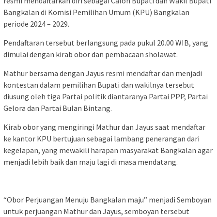
resmi mendaftarkan diri sebagai Calon Bupati dan Wakil Bupati
Bangkalan di Komisi Pemilihan Umum (KPU) Bangkalan
periode 2024 – 2029.
Pendaftaran tersebut berlangsung pada pukul 20.00 WIB, yang
dimulai dengan kirab obor dan pembacaan sholawat.
Mathur bersama dengan Jayus resmi mendaftar dan menjadi
kontestan dalam pemilihan Bupati dan wakilnya tersebut
diusung oleh tiga Partai politik diantaranya Partai PPP, Partai
Gelora dan Partai Bulan Bintang.
Kirab obor yang mengiringi Mathur dan Jayus saat mendaftar
ke kantor KPU bertujuan sebagai lambang penerangan dari
kegelapan, yang mewakili harapan masyarakat Bangkalan agar
menjadi lebih baik dan maju lagi di masa mendatang.
“Obor Perjuangan Menuju Bangkalan maju” menjadi Semboyan
untuk perjuangan Mathur dan Jayus, semboyan tersebut