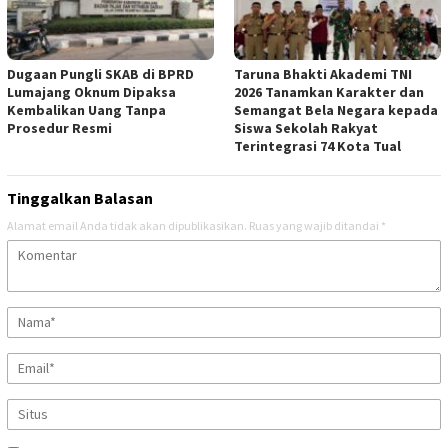
Dugaan Pungli SKAB di BPRD
Taruna Bhakti Akademi TNI
Lumajang Oknum Dipaksa
2026 Tanamkan Karakter dan
Kembalikan Uang Tanpa
Semangat Bela Negara kepada
Prosedur Resmi
Siswa Sekolah Rakyat
Terintegrasi 74 Kota Tual
Tinggalkan Balasan
Alamat email Anda tidak akan dipublikasikan.
Ruas yang wajib ditandai
*