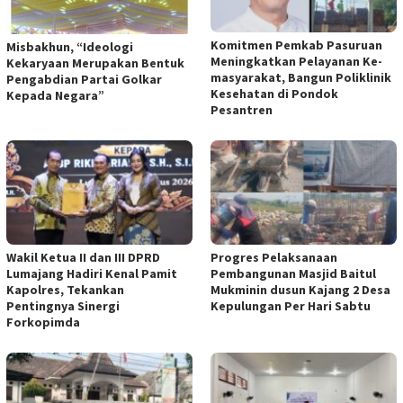
Komitmen Pemkab Pasuruan
Misbakhun, “Ideologi
Meningkatkan Pelayanan Ke-
Kekaryaan Merupakan Bentuk
masyarakat, Bangun Poliklinik
Pengabdian Partai Golkar
Kesehatan di Pondok
Kepada Negara”
Pesantren
Wakil Ketua II dan III DPRD
Progres Pelaksanaan
Lumajang Hadiri Kenal Pamit
Pembangunan Masjid Baitul
Kapolres, Tekankan
Mukminin dusun Kajang 2 Desa
Pentingnya Sinergi
Kepulungan Per Hari Sabtu
Forkopimda