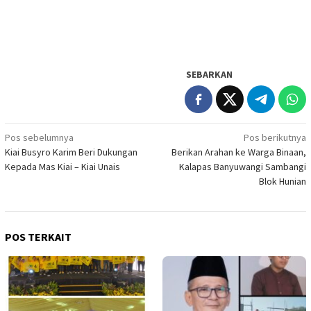
SEBARKAN
Navigasi
Pos sebelumnya
Pos berikutnya
Kiai Busyro Karim Beri Dukungan
Berikan Arahan ke Warga Binaan,
pos
Kepada Mas Kiai – Kiai Unais
Kalapas Banyuwangi Sambangi
Blok Hunian
POS TERKAIT