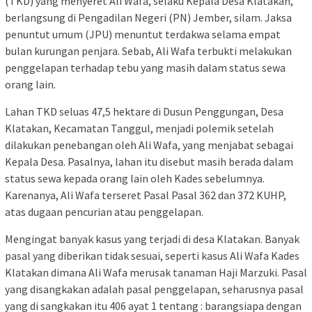
(TKD) yang menyeret Ali Wafa, selaku Kepala Desa Klatakan,
berlangsung di Pengadilan Negeri (PN) Jember, silam. Jaksa
penuntut umum (JPU) menuntut terdakwa selama empat
bulan kurungan penjara. Sebab, Ali Wafa terbukti melakukan
penggelapan terhadap tebu yang masih dalam status sewa
orang lain.
Lahan TKD seluas 47,5 hektare di Dusun Penggungan, Desa
Klatakan, Kecamatan Tanggul, menjadi polemik setelah
dilakukan penebangan oleh Ali Wafa, yang menjabat sebagai
Kepala Desa. Pasalnya, lahan itu disebut masih berada dalam
status sewa kepada orang lain oleh Kades sebelumnya.
Karenanya, Ali Wafa terseret Pasal Pasal 362 dan 372 KUHP,
atas dugaan pencurian atau penggelapan.
Mengingat banyak kasus yang terjadi di desa Klatakan. Banyak
pasal yang diberikan tidak sesuai, seperti kasus Ali Wafa Kades
Klatakan dimana Ali Wafa merusak tanaman Haji Marzuki. Pasal
yang disangkakan adalah pasal penggelapan, seharusnya pasal
yang di sangkakan itu 406 ayat 1 tentang : barangsiapa dengan