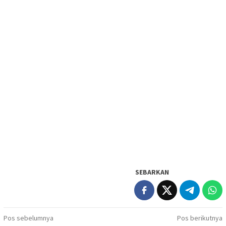
SEBARKAN
Navigasi
Pos sebelumnya
Pos berikutnya