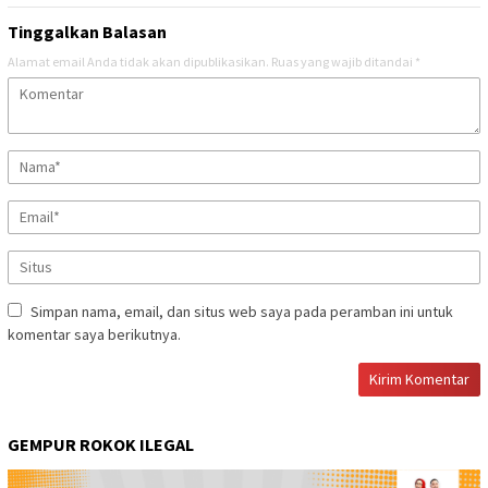
Tinggalkan Balasan
Alamat email Anda tidak akan dipublikasikan.
Ruas yang wajib ditandai
*
Simpan nama, email, dan situs web saya pada peramban ini untuk
komentar saya berikutnya.
GEMPUR ROKOK ILEGAL