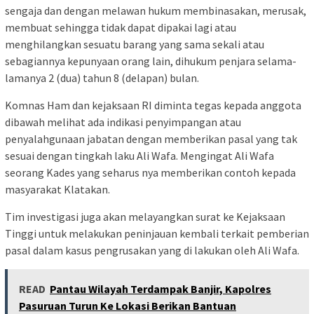
sengaja dan dengan melawan hukum membinasakan, merusak,
membuat sehingga tidak dapat dipakai lagi atau
menghilangkan sesuatu barang yang sama sekali atau
sebagiannya kepunyaan orang lain, dihukum penjara selama-
lamanya 2 (dua) tahun 8 (delapan) bulan.
Komnas Ham dan kejaksaan RI diminta tegas kepada anggota
dibawah melihat ada indikasi penyimpangan atau
penyalahgunaan jabatan dengan memberikan pasal yang tak
sesuai dengan tingkah laku Ali Wafa. Mengingat Ali Wafa
seorang Kades yang seharus nya memberikan contoh kepada
masyarakat Klatakan.
Tim investigasi juga akan melayangkan surat ke Kejaksaan
Tinggi untuk melakukan peninjauan kembali terkait pemberian
pasal dalam kasus pengrusakan yang di lakukan oleh Ali Wafa.
READ
Pantau Wilayah Terdampak Banjir, Kapolres
Pasuruan Turun Ke Lokasi Berikan Bantuan