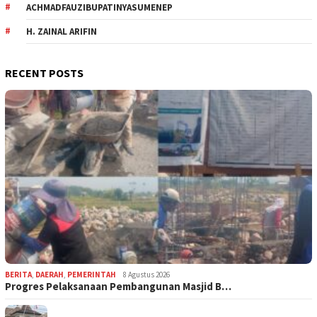
ACHMADFAUZIBUPATINYASUMENEP
H. ZAINAL ARIFIN
RECENT POSTS
BERITA
,
DAERAH
,
PEMERINTAH
8 Agustus 2026
Progres Pelaksanaan Pembangunan Masjid B…