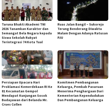
Taruna Bhakti Akademi TNI
Ruas Jalan Bangil – Sukorejo
2026 Tanamkan Karakter dan
Terang Benderang Diwaktu
Semangat Bela Negara kepada
Malam Dengan Adanya Ratusan
Siswa Sekolah Rakyat
PJU
Terintegrasi 74 Kota Tual
Persiapan Upacara Hari
Komitmen Pembangunan
Proklamasi Kemerdekaan RI Ke
Keluarga, Pemkab Pasuruan
81 Kecamatan Gempol
Menerima Penghargaan Dari
Mendapat Kunjungan Sosok
Kementerian Kependudukan
Budayawan dari Belanda Mr.
Dan Pembangunan Keluarga
Crues Collen