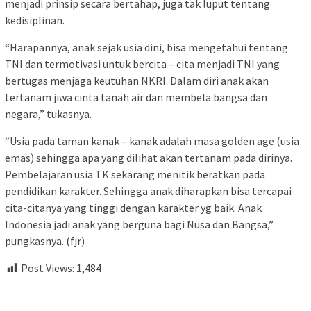
menjadi prinsip secara bertahap, juga tak luput tentang
kedisiplinan.
“Harapannya, anak sejak usia dini, bisa mengetahui tentang
TNI dan termotivasi untuk bercita – cita menjadi TNI yang
bertugas menjaga keutuhan NKRI. Dalam diri anak akan
tertanam jiwa cinta tanah air dan membela bangsa dan
negara,” tukasnya.
“Usia pada taman kanak – kanak adalah masa golden age (usia
emas) sehingga apa yang dilihat akan tertanam pada dirinya.
Pembelajaran usia TK sekarang menitik beratkan pada
pendidikan karakter. Sehingga anak diharapkan bisa tercapai
cita-citanya yang tinggi dengan karakter yg baik. Anak
Indonesia jadi anak yang berguna bagi Nusa dan Bangsa,”
pungkasnya. (fjr)
Post Views:
1,484