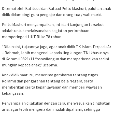
Ditemui oleh Batituud dan Batuud Peltu Mashuri, puluhan anak
didik didampingi guru pengajar dan orang tua / wali murid.
Peltu Mashuri menyampaikan, inti dari kunjungan tersebut
adalah untuk melaksanakan kegiatan perlombaan
memperingati HUT RI ke 78 tahun.
“Dilain sisi, tujuannya juga, agar anak didik TK Islam Terpadu Ar
– Rahmah, lebih mengenal kepada lingkungan TNI khususnya
di Koramil 0821/11 Yosowilangun dan memperkenalkan sedini
mungkin kepada anak,” ucapnya.
Anak didik saat itu, menerima gambaran tentang tugas
Koramil dan pengarahan tentang bela Negara, serta
memberikan cerita kepahlawanan dan memberi wawasan
kebangsaan.
Penyampaian dilakukan dengan cara, menyesuaikan tingkatan
usia, agar lebih mengena dan mudah dipahami, sehingga