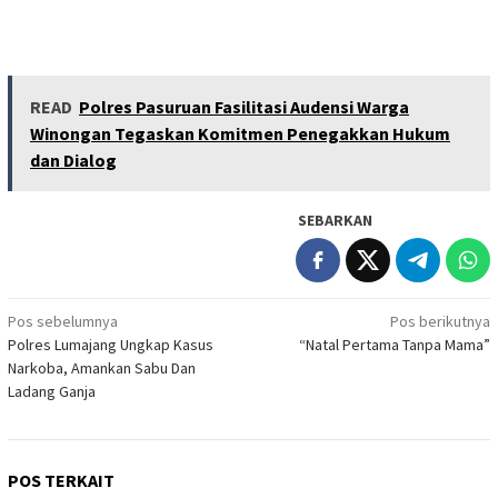
READ
Polres Pasuruan Fasilitasi Audensi Warga
Winongan Tegaskan Komitmen Penegakkan Hukum
dan Dialog
SEBARKAN
Navigasi
Pos sebelumnya
Pos berikutnya
Polres Lumajang Ungkap Kasus
“Natal Pertama Tanpa Mama”
pos
Narkoba, Amankan Sabu Dan
Ladang Ganja
POS TERKAIT