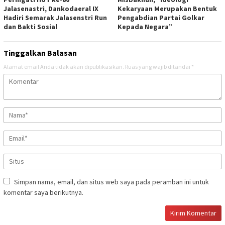
Jalasenastri, Dankodaeral IX
Kekaryaan Merupakan Bentuk
Hadiri Semarak Jalasenstri Run
Pengabdian Partai Golkar
dan Bakti Sosial
Kepada Negara”
Tinggalkan Balasan
Alamat email Anda tidak akan dipublikasikan.
Ruas yang wajib ditandai
*
Simpan nama, email, dan situs web saya pada peramban ini untuk
komentar saya berikutnya.