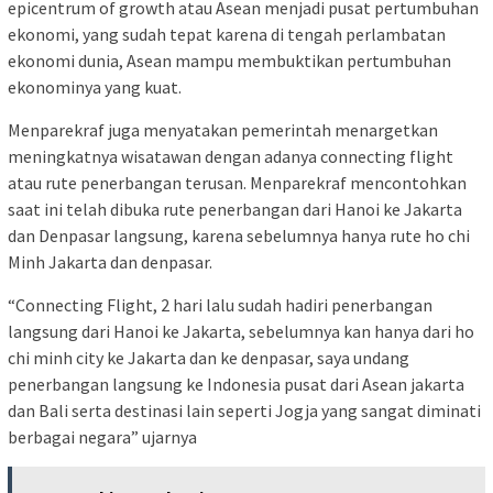
epicentrum of growth atau Asean menjadi pusat pertumbuhan
ekonomi, yang sudah tepat karena di tengah perlambatan
ekonomi dunia, Asean mampu membuktikan pertumbuhan
ekonominya yang kuat.
Menparekraf juga menyatakan pemerintah menargetkan
meningkatnya wisatawan dengan adanya connecting flight
atau rute penerbangan terusan. Menparekraf mencontohkan
saat ini telah dibuka rute penerbangan dari Hanoi ke Jakarta
dan Denpasar langsung, karena sebelumnya hanya rute ho chi
Minh Jakarta dan denpasar.
“Connecting Flight, 2 hari lalu sudah hadiri penerbangan
langsung dari Hanoi ke Jakarta, sebelumnya kan hanya dari ho
chi minh city ke Jakarta dan ke denpasar, saya undang
penerbangan langsung ke Indonesia pusat dari Asean jakarta
dan Bali serta destinasi lain seperti Jogja yang sangat diminati
berbagai negara” ujarnya