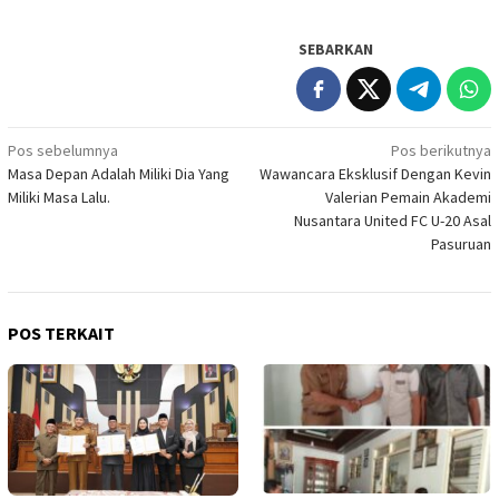
SEBARKAN
Navigasi
Pos sebelumnya
Pos berikutnya
Masa Depan Adalah Miliki Dia Yang
Wawancara Eksklusif Dengan Kevin
pos
Miliki Masa Lalu.
Valerian Pemain Akademi
Nusantara United FC U-20 Asal
Pasuruan
POS TERKAIT