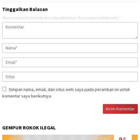
Tinggalkan Balasan
Alamat email Anda tidak akan dipublikasikan.
Ruas yang wajib ditandai
*
Simpan nama, email, dan situs web saya pada peramban ini untuk
komentar saya berikutnya.
GEMPUR ROKOK ILEGAL