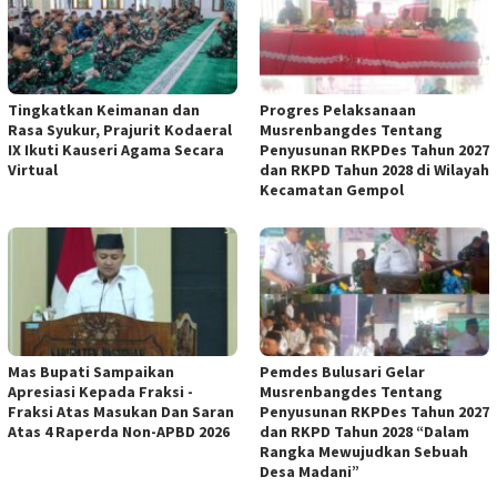
Tingkatkan Keimanan dan
Progres Pelaksanaan
Rasa Syukur, Prajurit Kodaeral
Musrenbangdes Tentang
IX Ikuti Kauseri Agama Secara
Penyusunan RKPDes Tahun 2027
Virtual
dan RKPD Tahun 2028 di Wilayah
Kecamatan Gempol
Mas Bupati Sampaikan
Pemdes Bulusari Gelar
Apresiasi Kepada Fraksi -
Musrenbangdes Tentang
Fraksi Atas Masukan Dan Saran
Penyusunan RKPDes Tahun 2027
Atas 4 Raperda Non-APBD 2026
dan RKPD Tahun 2028 “Dalam
Rangka Mewujudkan Sebuah
Desa Madani”