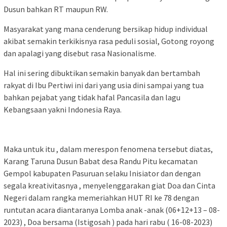
Dusun bahkan RT maupun RW.
Masyarakat yang mana cenderung bersikap hidup individual
akibat semakin terkikisnya rasa peduli sosial, Gotong royong
dan apalagi yang disebut rasa Nasionalisme.
Hal ini sering dibuktikan semakin banyak dan bertambah
rakyat di Ibu Pertiwi ini dari yang usia dini sampai yang tua
bahkan pejabat yang tidak hafal Pancasila dan lagu
Kebangsaan yakni Indonesia Raya.
Maka untuk itu , dalam merespon fenomena tersebut diatas,
Karang Taruna Dusun Babat desa Randu Pitu kecamatan
Gempol kabupaten Pasuruan selaku Inisiator dan dengan
segala kreativitasnya , menyelenggarakan giat Doa dan Cinta
Negeri dalam rangka memeriahkan HUT RI ke 78 dengan
runtutan acara diantaranya Lomba anak -anak (06+12+13 – 08-
2023) , Doa bersama (Istigosah ) pada hari rabu ( 16-08-2023)