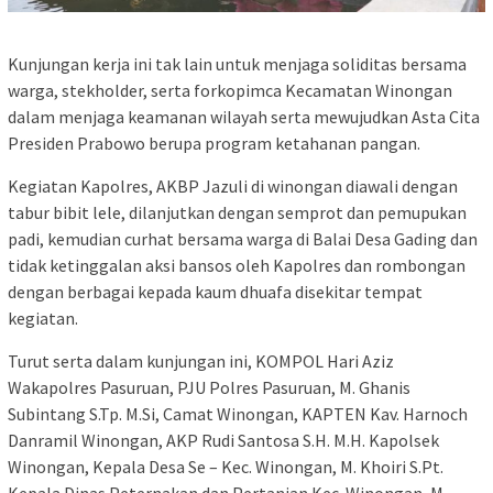
Kunjungan kerja ini tak lain untuk menjaga soliditas bersama
warga, stekholder, serta forkopimca Kecamatan Winongan
dalam menjaga keamanan wilayah serta mewujudkan Asta Cita
Presiden Prabowo berupa program ketahanan pangan.
Kegiatan Kapolres, AKBP Jazuli di winongan diawali dengan
tabur bibit lele, dilanjutkan dengan semprot dan pemupukan
padi, kemudian curhat bersama warga di Balai Desa Gading dan
tidak ketinggalan aksi bansos oleh Kapolres dan rombongan
dengan berbagai kepada kaum dhuafa disekitar tempat
kegiatan.
Turut serta dalam kunjungan ini, KOMPOL Hari Aziz
Wakapolres Pasuruan, PJU Polres Pasuruan, M. Ghanis
Subintang S.Tp. M.Si, Camat Winongan, KAPTEN Kav. Harnoch
Danramil Winongan, AKP Rudi Santosa S.H. M.H. Kapolsek
Winongan, Kepala Desa Se – Kec. Winongan, M. Khoiri S.Pt.
Kepala Dinas Peternakan dan Pertanian Kec. Winongan, M.