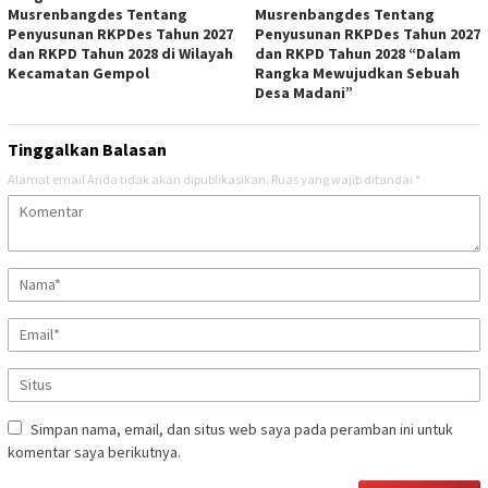
Musrenbangdes Tentang
Musrenbangdes Tentang
Penyusunan RKPDes Tahun 2027
Penyusunan RKPDes Tahun 2027
dan RKPD Tahun 2028 di Wilayah
dan RKPD Tahun 2028 “Dalam
Kecamatan Gempol
Rangka Mewujudkan Sebuah
Desa Madani”
Tinggalkan Balasan
Alamat email Anda tidak akan dipublikasikan.
Ruas yang wajib ditandai
*
Simpan nama, email, dan situs web saya pada peramban ini untuk
komentar saya berikutnya.