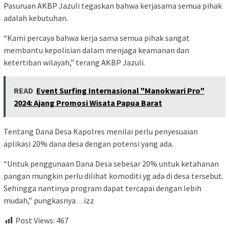
Pasuruan AKBP Jazuli tegaskan bahwa kerjasama semua pihak
adalah kebutuhan.
“Kami percaya bahwa kerja sama semua pihak sangat
membantu kepolisian dalam menjaga keamanan dan
ketertiban wilayah,” terang AKBP Jazuli.
READ
Event Surfing Internasional "Manokwari Pro"
2024: Ajang Promosi Wisata Papua Barat
Tentang Dana Desa Kapolres menilai perlu penyesuaian
aplikasi 20% dana desa dengan potensi yang ada.
“Untuk penggunaan Dana Desa sebesar 20% untuk ketahanan
pangan mungkin perlu dilihat komoditi yg ada di desa tersebut.
Sehingga nantinya program dapat tercapai dengan lebih
mudah,” pungkasnya…izz
Post Views:
467