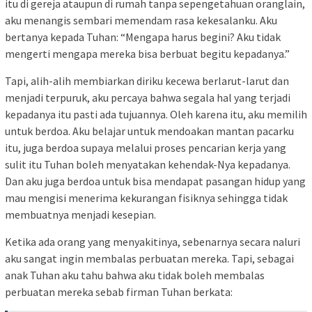
itu di gereja ataupun di rumah tanpa sepengetahuan oranglain,
aku menangis sembari memendam rasa kekesalanku. Aku
bertanya kepada Tuhan: “Mengapa harus begini? Aku tidak
mengerti mengapa mereka bisa berbuat begitu kepadanya.”
Tapi, alih-alih membiarkan diriku kecewa berlarut-larut dan
menjadi terpuruk, aku percaya bahwa segala hal yang terjadi
kepadanya itu pasti ada tujuannya. Oleh karena itu, aku memilih
untuk berdoa. Aku belajar untuk mendoakan mantan pacarku
itu, juga berdoa supaya melalui proses pencarian kerja yang
sulit itu Tuhan boleh menyatakan kehendak-Nya kepadanya.
Dan aku juga berdoa untuk bisa mendapat pasangan hidup yang
mau mengisi menerima kekurangan fisiknya sehingga tidak
membuatnya menjadi kesepian.
Ketika ada orang yang menyakitinya, sebenarnya secara naluri
aku sangat ingin membalas perbuatan mereka. Tapi, sebagai
anak Tuhan aku tahu bahwa aku tidak boleh membalas
perbuatan mereka sebab firman Tuhan berkata: