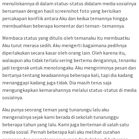
menuliskannya di dalam status-status didalam media sosialnya
bersamaan dengan hasil screenshot foto yang berisikan
percakapan konflik antara Aku dan kedua temannya hingga
membuahkan beberapa komentar dari teman- temannya.
Membaca status yang ditulis oleh temanaku itu membuatku
Aku turut merasa sedih. Aku mengerti bagaimana pedihnya
diperlakukan secara kasar oleh orang lain. Oleh karena itu,
walaupun aku tidak terlalu sering bertemu dengannya, tenanku
jadi tergerak untuk menolongaku. Aku mengiriminya pesan dan
bertanya tentang keadaannnya beberapa kali, tapi dia kadang
menanggapi kadang juga tidak. Dia masih terus saja
mengungkapkan kemarahannya melalui status-status di media
sosialnya.
Aku punya seorang teman yang tunarungu lalu aku
mengenalnya sejak kami berada di sekolah tunarunggu
beberapa tahun yang lalu. Kami juga berteman di salah satu
media sosial. Pernah beberapa kali aku melihat curahan