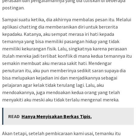
perasaan dan pengalamannya yang dia tuliskan di beberapa
postingan.
Sampai suatu ketika, dia akhirnya membalas pesan itu. Melalui
aplikasi chatting dia memberanikan diri untuk bercerita
kepadaku. Katanya, aku sempat merasa iri hati kepada
temannya yang bisa memiliki pasangan hidup yang tidak
memiliki kekurangan fisik. Lalu, singkatnya karena perasaan
itulah mereka jadi terlibat konflik di mana kedua temannya itu
semakin membuat aku merasa sakit hati. Mendengar
penuturan itu, aku pun memberinya sedikit saran supaya dia
bisa melupakan kejadian ini dan menjadikannya sebagai
pelajaran agar kelak tidak terulang lagi. Lalu, aku
mendoakannya, juga mendoakan kedua orang yang telah
menyakiti aku meski aku tidak terlalu mengenal mereka.
READ
Hanya Menyisakan Berkas Tipis.
Akan tetapi, setelah pembicaraan kami usai, temanku itu