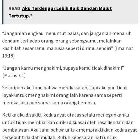
READ
Aku Terdengar Lebih Baik Dengan Mulut
Tertutup."
“Janganlah engkau menuntut balas, dan janganlah menaruh
dendam terhadap orang-orang sebangsamu, melainkan
kasihilah sesamamu manusia seperti dirimu sendiri” (Imamat
19:18).
“Jangan kamu menghakimi, supaya kamu tidak dihakimi”
(Matus 7:1).
Sekalipun aku tahu bahwa mereka salah, tapi aku pun tidak
layak untuk menghakimi orang lain karena sama seperti
mereka, aku pun sama-sama orang berdosa.
Ketika aku disakiti, kedua ayat di atas selalu meneguhkanku
untuk tidak membiarkan diriku dikuasai oleh rasa dendam dan
pembalasan. Aku tahu bahwa untuk mempraktikkan kedua ayat
tersebut tidaklah mudah. Butuh kebesaran hati untuk