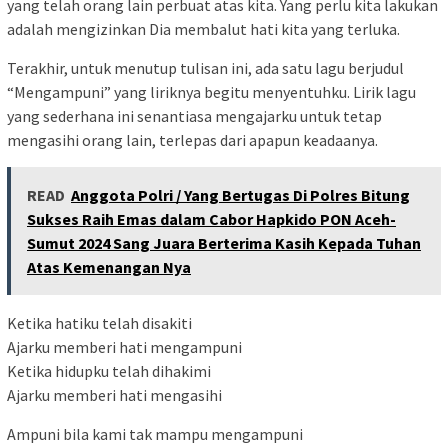
yang telah orang lain perbuat atas kita. Yang perlu kita lakukan
adalah mengizinkan Dia membalut hati kita yang terluka.
Terakhir, untuk menutup tulisan ini, ada satu lagu berjudul
“Mengampuni” yang liriknya begitu menyentuhku. Lirik lagu
yang sederhana ini senantiasa mengajarku untuk tetap
mengasihi orang lain, terlepas dari apapun keadaanya.
READ
Anggota Polri / Yang Bertugas Di Polres Bitung
Sukses Raih Emas dalam Cabor Hapkido PON Aceh-
Sumut 2024 Sang Juara Berterima Kasih Kepada Tuhan
Atas Kemenangan Nya
Ketika hatiku telah disakiti
Ajarku memberi hati mengampuni
Ketika hidupku telah dihakimi
Ajarku memberi hati mengasihi
Ampuni bila kami tak mampu mengampuni