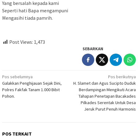
Yang bersalah kepada kami
Seperti hati Bapa mengampuni
Mengasihi tiada pamrih.
Post Views:
1,473
SEBARKAN
Navigasi
Pos sebelumnya
Pos berikutnya
Galakkan Penghijauan Sejak Dini,
H. Slamet dan Agus Sucipto Duduk
pos
Polres Fakfak Tanam 1.000 Bibit
Berdampingan Mengikuti Acara
Pohon.
Tahapan Penetapan Bacakades
Pilkades Serentak Untuk Desa
Jeruk Purut Penuh Harmonis
POS TERKAIT