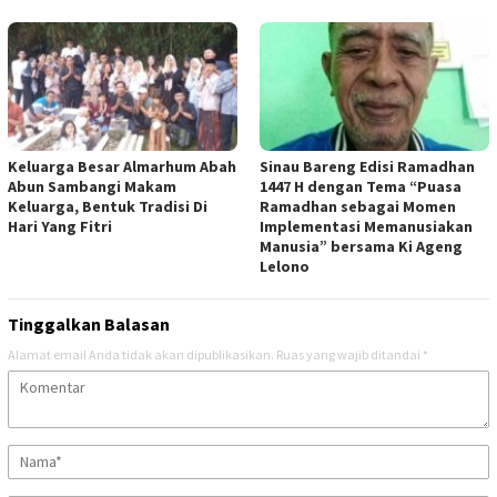
Keluarga Besar Almarhum Abah
Sinau Bareng Edisi Ramadhan
Abun Sambangi Makam
1447 H dengan Tema “Puasa
Keluarga, Bentuk Tradisi Di
Ramadhan sebagai Momen
Hari Yang Fitri
Implementasi Memanusiakan
Manusia” bersama Ki Ageng
Lelono
Tinggalkan Balasan
Alamat email Anda tidak akan dipublikasikan.
Ruas yang wajib ditandai
*