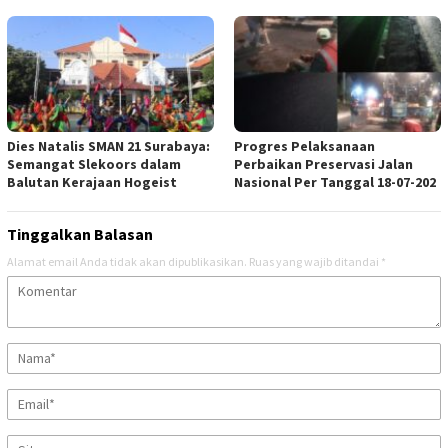
Dies Natalis SMAN 21 Surabaya:
Progres Pelaksanaan
Semangat Slekoors dalam
Perbaikan Preservasi Jalan
Balutan Kerajaan Hogeist
Nasional Per Tanggal 18-07-202
Tinggalkan Balasan
Alamat email Anda tidak akan dipublikasikan.
Ruas yang wajib ditandai
*