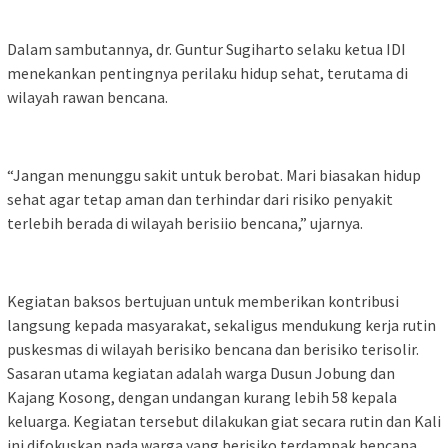
Dalam sambutannya, dr. Guntur Sugiharto selaku ketua IDI
menekankan pentingnya perilaku hidup sehat, terutama di
wilayah rawan bencana.
“Jangan menunggu sakit untuk berobat. Mari biasakan hidup
sehat agar tetap aman dan terhindar dari risiko penyakit
terlebih berada di wilayah berisiio bencana,” ujarnya.
Kegiatan baksos bertujuan untuk memberikan kontribusi
langsung kepada masyarakat, sekaligus mendukung kerja rutin
puskesmas di wilayah berisiko bencana dan berisiko terisolir.
Sasaran utama kegiatan adalah warga Dusun Jobung dan
Kajang Kosong, dengan undangan kurang lebih 58 kepala
keluarga. Kegiatan tersebut dilakukan giat secara rutin dan Kali
ini difokuskan pada warga yang berisiko terdampak bencana