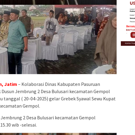
, Jatim
– Kolaborasi Dinas Kabupaten Pasuruan
 Dusun Jembrung 2 Desa Bulusari kecamatan Gempol
u tanggal ( 20-04-2025) gelar Grebek Syawal Sewu Kupat
 kecamatan Gempol.
un Jembrung 2 Desa Bulusari kecamatan Gempol
5.30 wib -selesai.