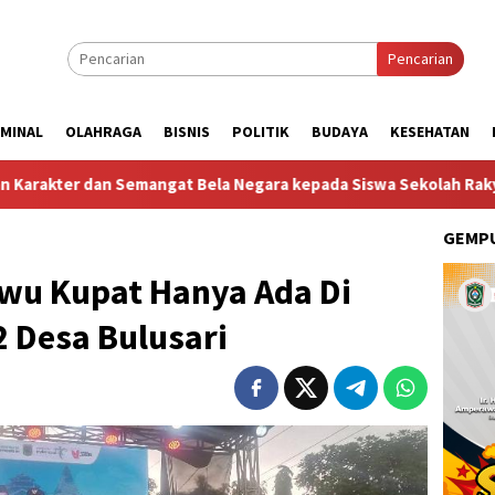
Pencarian
IMINAL
OLAHRAGA
BISNIS
POLITIK
BUDAYA
KESEHATAN
a Negara kepada Siswa Sekolah Rakyat Terintegrasi 74 Kota Tual
GEMPU
wu Kupat Hanya Ada Di
 Desa Bulusari