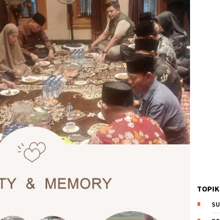
TOPIK
SU