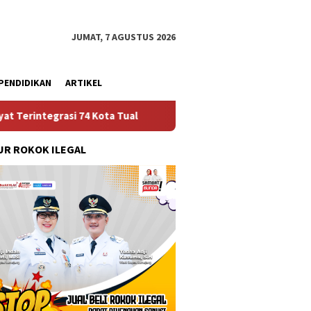
JUMAT, 7 AGUSTUS 2026
PENDIDIKAN
ARTIKEL
Ruas Jalan Bangil – Sukorejo Terang Benderang Diwakt
R ROKOK ILEGAL