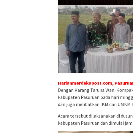
Harianmerdekapost.com, Pasuruan
Dengan Karang Taruna Wani Kompak
kabupaten Pasuruan pada hari mingg
dan juga melibatkan IKM dan UMKM
Acara tersebut dilaksanakan di dus
kabupaten Pasuruan dan dimulai jam 1