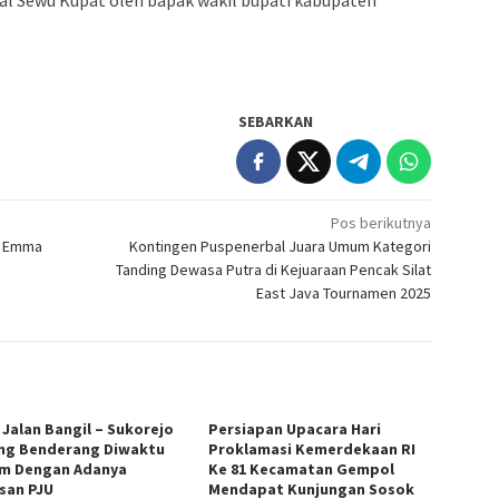
SEBARKAN
Pos berikutnya
t. Emma
Kontingen Puspenerbal Juara Umum Kategori
Tanding Dewasa Putra di Kejuaraan Pencak Silat
East Java Tournamen 2025
 Jalan Bangil – Sukorejo
Persiapan Upacara Hari
ng Benderang Diwaktu
Proklamasi Kemerdekaan RI
m Dengan Adanya
Ke 81 Kecamatan Gempol
san PJU
Mendapat Kunjungan Sosok