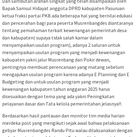
Dan sambutan arahan singkat yang telah disampaikan oleh
Bapak Samsul Hidayat anggota DPRD kabupaten Pasuruan
ketua fraksi partai PKB ada beberapa hal yang bernilai edukasi
dan pencerahan bagi para peserta Musrenbangdes diantaranya
tentang pemahaman terkait kewenangan pemerintah desa
dan kabupaten( supaya tidak salah kamar dalam
menyampaikan usulan program), adanya 2 saluran untuk
menyampaikan usulan program yang menjadi kewenangan
kabupaten yakni jalur Musrenbang dan Pokir dewan,
pentingnya membuat perencanaan yang matang sebelum
mengajukan usulan program karena adanya E Planning dan E
Budgeting dan untuk usulan program yang menjadi
kewenangan kabupaten tahun anggaran 2025 harus
disesuaikan dengan tema yang ada yakni Peningkatan
pelayanan dasar dan Tata kelola pemerintahan jelasnya!!.
Berdasarkan hasil pantauan dan monitor tim media harian
merdeka post yang mengikuti sejak awal bahwa pelaksanaan
gebyar Musrenbangdes Randu Pitu walau dilaksanakan dengan