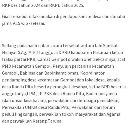
RKPDes tahun 2024 dan RKPD tahun 2025.
Giat tersebut dilaksanakan di pendopo kantor desa dan dimulai
jam 09.15 wib -selesai.
Sedang pada hadir dalam acara tersebut antara lain Samsul
Hidayat S.Ag, M.Pd.I anggota DPRD kabupaten Pasuruan ketua
fraksi partai PKB, Camat Gempol diwakili oleh Sekcamnya, staf
PMD kecamatan Gempol, Penyuluh pertanian kecamatan
Gempol, Babinsa dan Babinkamtibmas, Koordinator
pendamping desa kecamatan Gempol dan lokal desa, kepala
desa Randu Pitu beserta perangkat desanya, ketua BPD beserta
anggotanya,LPM ,TP PKK desa Randu Pitu, Kader posyandu
(dari unsur kesehatan), perwakilan dari lembaga pendidikan,
Perwakilan UMKM desa Randu Pitu, Perwakilan dari forum
peduli lingkungan, perwakilan tokoh masyarakat dan Agama
dan perwakilan Karang Taruna.