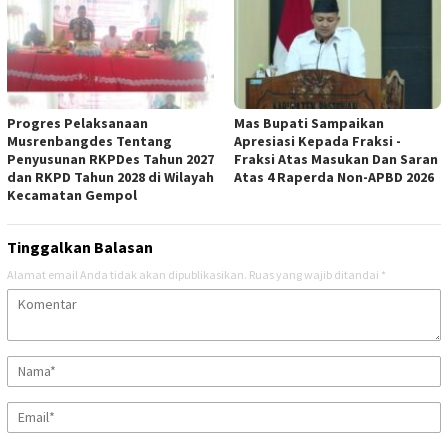
Progres Pelaksanaan
Mas Bupati Sampaikan
Musrenbangdes Tentang
Apresiasi Kepada Fraksi -
Penyusunan RKPDes Tahun 2027
Fraksi Atas Masukan Dan Saran
dan RKPD Tahun 2028 di Wilayah
Atas 4 Raperda Non-APBD 2026
Kecamatan Gempol
Tinggalkan Balasan
Alamat email Anda tidak akan dipublikasikan.
Ruas yang wajib ditandai
*