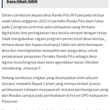
Dana Hibah GMIM
Dalam sambutan kepala desa Randu Pitu M Fuad pada intinya
sejak tahun anggaran 2023 ini pemdes Randu Pitu akan fokus
pada 2 program prioritas yakni pelayanan yang berbasis
digitalisasi dan peningkatan tata kelola sampah dengan tetap
tidak mengabaikan ragam program pemerintah desa lainnya ,
dimana dasar dan tujuan utamanya tidak lain demi kemajuan
desa dan meningkatkan kesejahteraan warga desa, untuk
pelaksanaan pelayanan Pemdes Randu Pitu sebagai desa
digital lounchingnya akan kami agendakan bulan Oktober
mendatang. Jelasnya !!.
Sedang sambutan singkat yang disampaikan oleh sekcam
Gempol mewakili Bapak Camat yang intinya terkait proses
pelaksanaan tahapan musyawarah rencana pembangunan yang
dari Musdus sampai pada pembahasan di forum OPD kabupaten
Pasuruan.