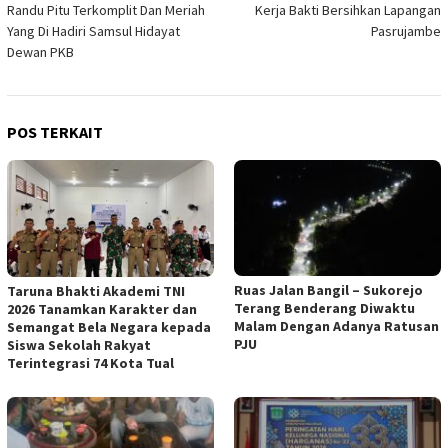
Randu Pitu Terkomplit Dan Meriah
Kerja Bakti Bersihkan Lapangan
Yang Di Hadiri Samsul Hidayat
Pasrujambe
Dewan PKB
POS TERKAIT
Ruas Jalan Bangil – Sukorejo
Taruna Bhakti Akademi TNI
Terang Benderang Diwaktu
2026 Tanamkan Karakter dan
Malam Dengan Adanya Ratusan
Semangat Bela Negara kepada
PJU
Siswa Sekolah Rakyat
Terintegrasi 74 Kota Tual