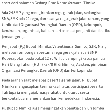
start dari halaman Gedung Eme Neme Yauware, Timika.
Ada 24 SMP yang mengirimkan regu gerak jalan, sedangkan
SMA/SMK ada 29 regu, dan sisanya regu gerak jalan umum, yang
terdiri dari Organisasi Perangkat Daerah (OPD), kelompok,
kerukunan, organisasi, bahkan dari asosiasi penjahit dan ibu-ibu
jemaat gereja.
Penjabat (Pj.) Bupati Mimika, Valentinus S. Sumito, S.IP., M.Si.,
melepas rombongan pertama regu gerak jalan dari SMP
Koperapoka I pada pukul 12.30 WIT, didampingi ketua panitia
Hari Ulang Tahun (HUT) ke-78 RI di Mimika, Asisten, pimpinan
Organisasi Perangkat Daerah (OPD) dan Forkopimda.
Pada arahan saat melepas peserta gerak jalan, Pj. Bupati
Mimika mengucapkan terima kasih atas partisipasi peserta.
Tak lupa ia mengajak masyarakat untuk turut serta
berkontribusi memeriahkan hari kemerdekaan Indonesia.
Pj. Bupati Mimika juga mengingatkan panitia dan juri lomba