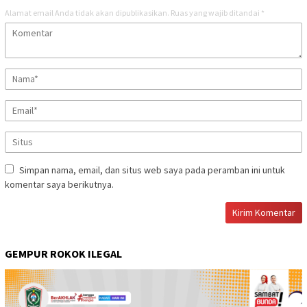
Alamat email Anda tidak akan dipublikasikan.
Ruas yang wajib ditandai
*
Simpan nama, email, dan situs web saya pada peramban ini untuk
komentar saya berikutnya.
GEMPUR ROKOK ILEGAL