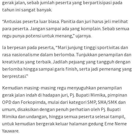
gerak jalan, sebab jumlah peserta yang berpartisipasi pada
tahun ini sangat banyak.
“Antusias peserta luar biasa. Panitia dan juri harus jeli melihat
para peserta. Jangan sampai ada yang komplain. Sebab semua
regu punya potensi untuk menang,” ujarnya.
Ia berpesan pada peserta, “Mari junjung tinggi sportivitas dan
rasa nasionalisme dalam berlomba. Tunjukkan penampilan dan
kreativitas yang terbaik. Jadilah pejuang yang tangguh dengan
berlomba hingga sampai garis finish, serta jadi pemenang yang
berprestasi.”
Kemudian masing-masing regu menyuguhkan penampilan
gerak jalan indah di hadapan juri, Pj. Bupati Mimika, pimpinan
OPD dan Forkopimda, mulai dari kategori SMP, SMA/SMK dan
umum, disaksikan dengan penuh perhatian oleh Pj. Bupati
Mimika dan undangan, hingga semua peserta selesai tampil,
untuk kemudian bergerak keluar halaman gedung Eme Neme
Yauware.