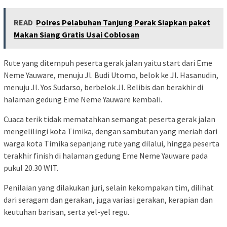
READ
Polres Pelabuhan Tanjung Perak Siapkan paket
Makan Siang Gratis Usai Coblosan
Rute yang ditempuh peserta gerak jalan yaitu start dari Eme
Neme Yauware, menuju Jl. Budi Utomo, belok ke Jl. Hasanudin,
menuju Jl. Yos Sudarso, berbelok Jl. Belibis dan berakhir di
halaman gedung Eme Neme Yauware kembali.
Cuaca terik tidak mematahkan semangat peserta gerak jalan
mengelilingi kota Timika, dengan sambutan yang meriah dari
warga kota Timika sepanjang rute yang dilalui, hingga peserta
terakhir finish di halaman gedung Eme Neme Yauware pada
pukul 20.30 WIT.
Penilaian yang dilakukan juri, selain kekompakan tim, dilihat
dari seragam dan gerakan, juga variasi gerakan, kerapian dan
keutuhan barisan, serta yel-yel regu.