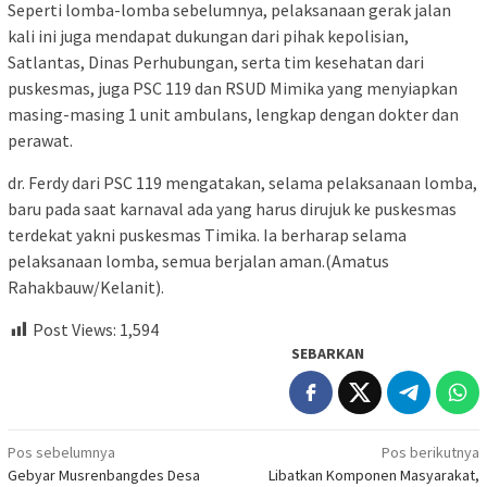
Seperti lomba-lomba sebelumnya, pelaksanaan gerak jalan
kali ini juga mendapat dukungan dari pihak kepolisian,
Satlantas, Dinas Perhubungan, serta tim kesehatan dari
puskesmas, juga PSC 119 dan RSUD Mimika yang menyiapkan
masing-masing 1 unit ambulans, lengkap dengan dokter dan
perawat.
dr. Ferdy dari PSC 119 mengatakan, selama pelaksanaan lomba,
baru pada saat karnaval ada yang harus dirujuk ke puskesmas
terdekat yakni puskesmas Timika. Ia berharap selama
pelaksanaan lomba, semua berjalan aman.(Amatus
Rahakbauw/Kelanit).
Post Views:
1,594
SEBARKAN
Navigasi
Pos sebelumnya
Pos berikutnya
Gebyar Musrenbangdes Desa
Libatkan Komponen Masyarakat,
pos