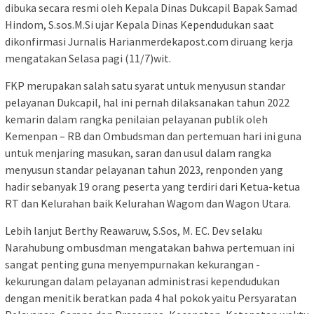
dibuka secara resmi oleh Kepala Dinas Dukcapil Bapak Samad
Hindom, S.sos.M.Si ujar Kepala Dinas Kependudukan saat
dikonfirmasi Jurnalis Harianmerdekapost.com diruang kerja
mengatakan Selasa pagi (11/7)wit.
FKP merupakan salah satu syarat untuk menyusun standar
pelayanan Dukcapil, hal ini pernah dilaksanakan tahun 2022
kemarin dalam rangka penilaian pelayanan publik oleh
Kemenpan – RB dan Ombudsman dan pertemuan hari ini guna
untuk menjaring masukan, saran dan usul dalam rangka
menyusun standar pelayanan tahun 2023, renponden yang
hadir sebanyak 19 orang peserta yang terdiri dari Ketua-ketua
RT dan Kelurahan baik Kelurahan Wagom dan Wagon Utara.
Lebih lanjut Berthy Reawaruw, S.Sos, M. EC. Dev selaku
Narahubung ombusdman mengatakan bahwa pertemuan ini
sangat penting guna menyempurnakan kekurangan -
kekurungan dalam pelayanan administrasi kependudukan
dengan menitik beratkan pada 4 hal pokok yaitu Persyaratan