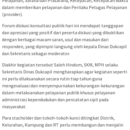
Pelayanan, Sarana dan Prasarana, Kecepatan, Ketepatan waktu
dalam memberikan pelayanan dan Perilaku Petugas Pelayanan
(provider).
Forum diskusi konsultasi publik hari ini mendapat tanggapan
dan apresiasi yang positif dari peserta diskusi yang dibuktikan
dengan berbagai macam saran, usul dan masukan dari
responden, yang dipimpin langsung oleh kepala Dinas Dukcapil
dan Sekretaris sebagai moderator.
Diakhir kegiatan tersebut Saleh Hindom, SKM, MPH selaku
Sekretaris Dinas Dukcapil mengharapkan agar kegiatan seperti
ini perlu dilaksanakan secara rutin tiap tahun guna
mengevaluasi dan menyempurnakan kekurangan-kekurangan
dalam melaksanakan pelayanan publik khusus pelayanan
administrasi kependudukan dan pencatatan sipil pada
masyarakat.
Para stacholder dan tokoh-tokoh kunci ditingkat Distrik,
Kelurahan, Kampung dan RT perlu membangun dan menjalin