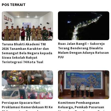
POS TERKAIT
Ruas Jalan Bangil – Sukorejo
Taruna Bhakti Akademi TNI
Terang Benderang Diwaktu
2026 Tanamkan Karakter dan
Malam Dengan Adanya Ratusan
Semangat Bela Negara kepada
PJU
Siswa Sekolah Rakyat
Terintegrasi 74 Kota Tual
Persiapan Upacara Hari
Komitmen Pembangunan
Proklamasi Kemerdekaan RI Ke
Keluarga, Pemkab Pasuruan