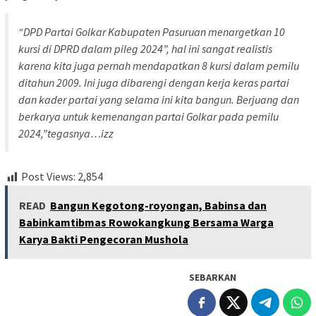
“DPD Partai Golkar Kabupaten Pasuruan menargetkan 10
kursi di DPRD dalam pileg 2024”, hal ini sangat realistis
karena kita juga pernah mendapatkan 8 kursi dalam pemilu
ditahun 2009. Ini juga dibarengi dengan kerja keras partai
dan kader partai yang selama ini kita bangun. Berjuang dan
berkarya untuk kemenangan partai Golkar pada pemilu
2024,”tegasnya…izz
Post Views:
2,854
READ
Bangun Kegotong-royongan, Babinsa dan
Babinkamtibmas Rowokangkung Bersama Warga
Karya Bakti Pengecoran Mushola
SEBARKAN