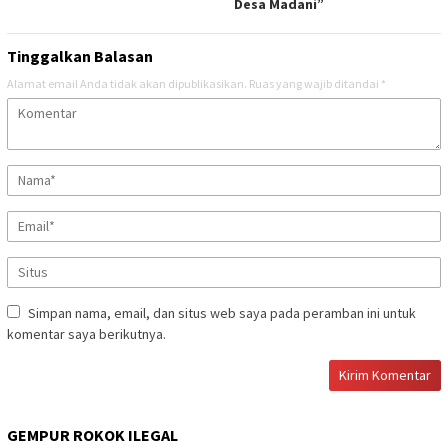
Desa Madani”
Tinggalkan Balasan
Alamat email Anda tidak akan dipublikasikan.
Ruas yang wajib ditandai
*
Simpan nama, email, dan situs web saya pada peramban ini untuk
komentar saya berikutnya.
GEMPUR ROKOK ILEGAL