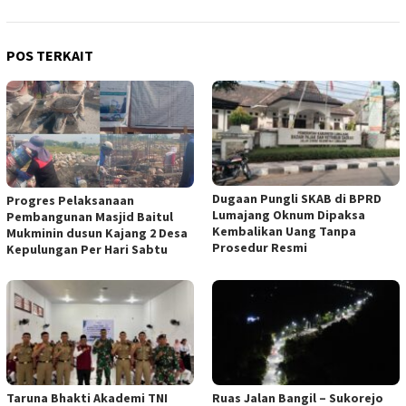
POS TERKAIT
Dugaan Pungli SKAB di BPRD
Progres Pelaksanaan
Lumajang Oknum Dipaksa
Pembangunan Masjid Baitul
Kembalikan Uang Tanpa
Mukminin dusun Kajang 2 Desa
Prosedur Resmi
Kepulungan Per Hari Sabtu
Taruna Bhakti Akademi TNI
Ruas Jalan Bangil – Sukorejo