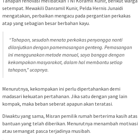
Tahapan renovasi melibatkan TNI Koramil Kunir, berikut warga
setempat. Mewakili Danramil Kunir, Pelda Hernis Junaidi
mengatakan, perbaikan mengacu pada pergantian perkakas
atap yang sebagian besar berbahan kayu.
“Tahapan, sesudah menata perkakas penyangga nanti
dilanjutkan dengan pamemasangan genteng. Pemasangan
ini menggunakan metode manual, saya bangga dengan
kekompakan masyarakat, dalam hal membantu setiap
tahapan,” ucapnya.
Menurutnya, kekompakan ini perlu dipertahankan demi
madasari kekuatan pertahanan. Jika satu dengan yang lain
kompak, maka beban seberat apapun akan teratasi.
Diwaktu yang sama, Misran pemilik rumah berterima kasih atas
bantuan yang telah diberikan. Menurutnya menambah motivasi
atau semangat pasca terjadinya musibah.