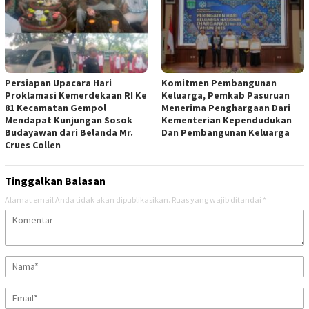
Persiapan Upacara Hari
Komitmen Pembangunan
Proklamasi Kemerdekaan RI Ke
Keluarga, Pemkab Pasuruan
81 Kecamatan Gempol
Menerima Penghargaan Dari
Mendapat Kunjungan Sosok
Kementerian Kependudukan
Budayawan dari Belanda Mr.
Dan Pembangunan Keluarga
Crues Collen
Tinggalkan Balasan
Alamat email Anda tidak akan dipublikasikan.
Ruas yang wajib ditandai
*