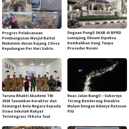
Dugaan Pungli SKAB di BPRD
Progres Pelaksanaan
Lumajang Oknum Dipaksa
Pembangunan Masjid Baitul
Kembalikan Uang Tanpa
Mukminin dusun Kajang 2 Desa
Prosedur Resmi
Kepulungan Per Hari Sabtu
Taruna Bhakti Akademi TNI
Ruas Jalan Bangil – Sukorejo
2026 Tanamkan Karakter dan
Terang Benderang Diwaktu
Semangat Bela Negara kepada
Malam Dengan Adanya Ratusan
Siswa Sekolah Rakyat
PJU
Terintegrasi 74 Kota Tual