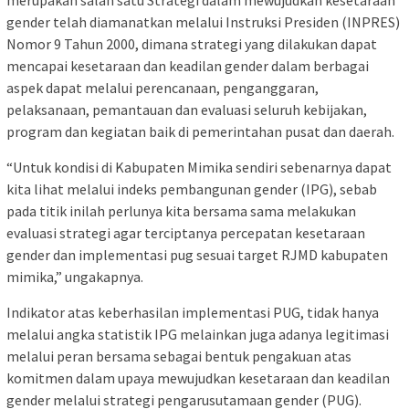
gender telah diamanatkan melalui Instruksi Presiden (INPRES)
Nomor 9 Tahun 2000, dimana strategi yang dilakukan dapat
mencapai kesetaraan dan keadilan gender dalam berbagai
aspek dapat melalui perencanaan, penganggaran,
pelaksanaan, pemantauan dan evaluasi seluruh kebijakan,
program dan kegiatan baik di pemerintahan pusat dan daerah.
“Untuk kondisi di Kabupaten Mimika sendiri sebenarnya dapat
kita lihat melalui indeks pembangunan gender (IPG), sebab
pada titik inilah perlunya kita bersama sama melakukan
evaluasi strategi agar terciptanya percepatan kesetaraan
gender dan implementasi pug sesuai target RJMD kabupaten
mimika,” ungakapnya.
Indikator atas keberhasilan implementasi PUG, tidak hanya
melalui angka statistik IPG melainkan juga adanya legitimasi
melalui peran bersama sebagai bentuk pengakuan atas
komitmen dalam upaya mewujudkan kesetaraan dan keadilan
gender melalui strategi pengarusutamaan gender (PUG).