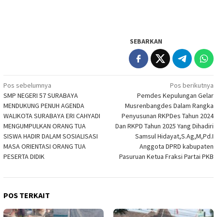
SEBARKAN
Navigasi
Pos sebelumnya
Pos berikutnya
SMP NEGERI 57 SURABAYA
Pemdes Kepulungan Gelar
pos
MENDUKUNG PENUH AGENDA
Musrenbangdes Dalam Rangka
WALIKOTA SURABAYA ERI CAHYADI
Penyusunan RKPDes Tahun 2024
MENGUMPULKAN ORANG TUA
Dan RKPD Tahun 2025 Yang Dihadiri
SISWA HADIR DALAM SOSIALISASI
Samsul Hidayat,S.Ag,M,Pd.I
MASA ORIENTASI ORANG TUA
Anggota DPRD kabupaten
PESERTA DIDIK
Pasuruan Ketua Fraksi Partai PKB
POS TERKAIT