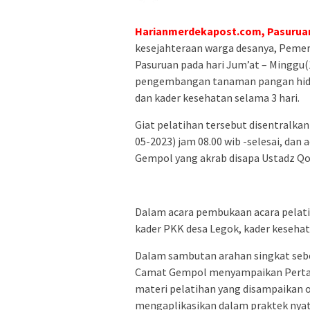
Harianmerdekapost.com, Pasuruan
kesejahteraan warga desanya, Peme
Pasuruan pada hari Jum’at – Minggu(
pengembangan tanaman pangan hidr
dan kader kesehatan selama 3 hari.
Giat pelatihan tersebut disentralkan
05-2023) jam 08.00 wib -selesai, dan
Gempol yang akrab disapa Ustadz Qo
Dalam acara pembukaan acara pelati
kader PKK desa Legok, kader kesehat
Dalam sambutan arahan singkat seb
Camat Gempol menyampaikan Pertam
materi pelatihan yang disampaikan o
mengaplikasikan dalam praktek nyata