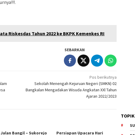
rnya!!!.
Data Riskesdas Tahun 2022 ke BKPK Kemenkes RI
SEBARKAN
Pos berikutnya
alam
Sekolah Menengah Kejuruan Negeri (SMKN) 02
esa
Bangkalan Mengadakan Wisuda Angkatan XXl Tahun
Ajaran 2022/2023
TOPIK
SU
 Jalan Bangil – Sukorejo
Persiapan Upacara Hari