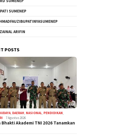
RD SUMENEP
PATI SUMENEP
HMADFAUZIBUPATINYASUMENEP
 ZAINAL ARIFIN
T POSTS
BUDAYA
,
DAERAH
,
NASIONAL
,
PENDIDIKAN
,
RI
7 Agustus 2026
 Bhakti Akademi TNI 2026 Tanamkan