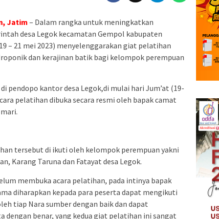
, Jatim
– Dalam rangka untuk meningkatkan
rintah desa Legok kecamatan Gempol kabupaten
19 – 21 mei 2023) menyelenggarakan giat pelatihan
oponik dan kerajinan batik bagi kelompok perempuan
 di pendopo kantor desa Legok,di mulai hari Jum’at (19-
 acara pelatihan dibuka secara resmi oleh bapak camat
mari.
han tersebut di ikuti oleh kelompok perempuan yakni
an, Karang Taruna dan Fatayat desa Legok.
elum membuka acara pelatihan, pada intinya bapak
a diharapkan kepada para peserta dapat mengikuti
leh tiap Nara sumber dengan baik dan dapat
 dengan benar, yang kedua giat pelatihan ini sangat