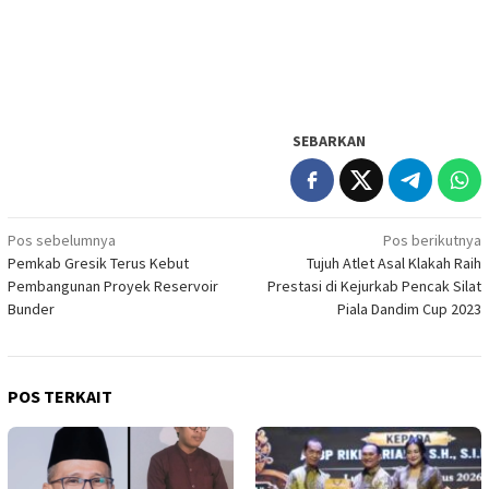
SEBARKAN
Navigasi
Pos sebelumnya
Pos berikutnya
Pemkab Gresik Terus Kebut
Tujuh Atlet Asal Klakah Raih
pos
Pembangunan Proyek Reservoir
Prestasi di Kejurkab Pencak Silat
Bunder
Piala Dandim Cup 2023
POS TERKAIT