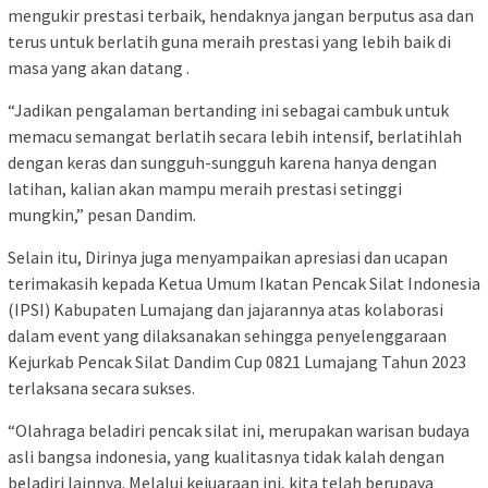
mengukir prestasi terbaik, hendaknya jangan berputus asa dan
terus untuk berlatih guna meraih prestasi yang lebih baik di
masa yang akan datang .
“Jadikan pengalaman bertanding ini sebagai cambuk untuk
memacu semangat berlatih secara lebih intensif, berlatihlah
dengan keras dan sungguh-sungguh karena hanya dengan
latihan, kalian akan mampu meraih prestasi setinggi
mungkin,” pesan Dandim.
Selain itu, Dirinya juga menyampaikan apresiasi dan ucapan
terimakasih kepada Ketua Umum Ikatan Pencak Silat Indonesia
(IPSI) Kabupaten Lumajang dan jajarannya atas kolaborasi
dalam event yang dilaksanakan sehingga penyelenggaraan
Kejurkab Pencak Silat Dandim Cup 0821 Lumajang Tahun 2023
terlaksana secara sukses.
“Olahraga beladiri pencak silat ini, merupakan warisan budaya
asli bangsa indonesia, yang kualitasnya tidak kalah dengan
beladiri lainnya. Melalui kejuaraan ini, kita telah berupaya