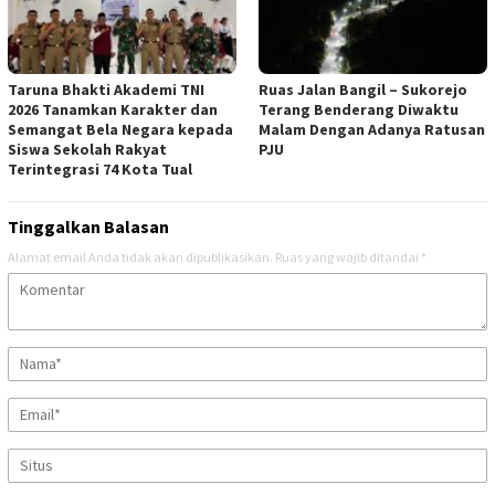
Taruna Bhakti Akademi TNI
Ruas Jalan Bangil – Sukorejo
2026 Tanamkan Karakter dan
Terang Benderang Diwaktu
Semangat Bela Negara kepada
Malam Dengan Adanya Ratusan
Siswa Sekolah Rakyat
PJU
Terintegrasi 74 Kota Tual
Tinggalkan Balasan
Alamat email Anda tidak akan dipublikasikan.
Ruas yang wajib ditandai
*