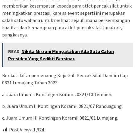
memberikan kesempatan kepada para atlet pencak silat untuk
meningkatkan prestasi, karena event seperti ini merupakan
salah satu wahana untuk melihat sejauh mana perkembangan
kualitas dan kemampuan para atlet pencak silat tanah air,”
pungkasnya.
READ
Nikita Mirzani Mengatakan Ada Satu Calon
Presiden Yang Sedikit Bersinar.
Berikut daftar pemenanng Kejurkab Pencak Silat Dandim Cup
0821 Lumajang Tahun 2023 :
a. Juara Umum I Kontingen Koramil 0821/10 Tempeh.
b. Juara Umum II Kontingen Koramil 0821/07 Randuagung.
c. Juara Umum III Kontingen Koramil 0821/01 Lumajang.
Post Views:
1,924