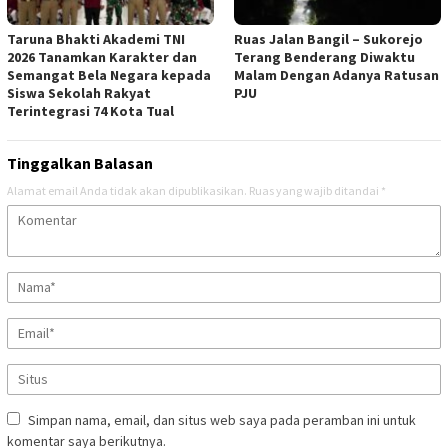
Taruna Bhakti Akademi TNI
Ruas Jalan Bangil – Sukorejo
2026 Tanamkan Karakter dan
Terang Benderang Diwaktu
Semangat Bela Negara kepada
Malam Dengan Adanya Ratusan
Siswa Sekolah Rakyat
PJU
Terintegrasi 74 Kota Tual
Tinggalkan Balasan
Alamat email Anda tidak akan dipublikasikan.
Ruas yang wajib ditandai
*
Simpan nama, email, dan situs web saya pada peramban ini untuk
komentar saya berikutnya.