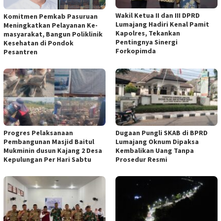
Wakil Ketua II dan III DPRD
Komitmen Pemkab Pasuruan
Lumajang Hadiri Kenal Pamit
Meningkatkan Pelayanan Ke-
Kapolres, Tekankan
masyarakat, Bangun Poliklinik
Pentingnya Sinergi
Kesehatan di Pondok
Forkopimda
Pesantren
Progres Pelaksanaan
Dugaan Pungli SKAB di BPRD
Pembangunan Masjid Baitul
Lumajang Oknum Dipaksa
Mukminin dusun Kajang 2 Desa
Kembalikan Uang Tanpa
Kepulungan Per Hari Sabtu
Prosedur Resmi