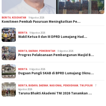
BERITA
,
KESEHATAN
9 Agustus 2026
Komitmen Pemkab Pasuruan Meningkatkan Pe…
BERITA
9 Agustus 2026
Wakil Ketua II dan III DPRD Lumajang Had…
BERITA
,
DAERAH
,
PEMERINTAH
8 Agustus 2026
Progres Pelaksanaan Pembangunan Masjid B…
BERITA
8 Agustus 2026
Dugaan Pungli SKAB di BPRD Lumajang Oknu…
BERITA
,
BUDAYA
,
DAERAH
,
NASIONAL
,
PENDIDIKAN
,
TNI/POLRI
7
Agustus 2026
Taruna Bhakti Akademi TNI 2026 Tanamkan …