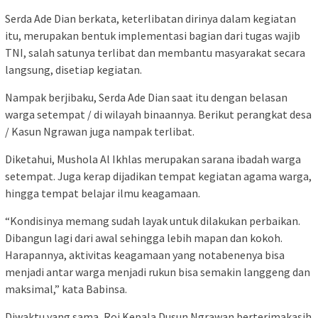
Serda Ade Dian berkata, keterlibatan dirinya dalam kegiatan
itu, merupakan bentuk implementasi bagian dari tugas wajib
TNI, salah satunya terlibat dan membantu masyarakat secara
langsung, disetiap kegiatan.
Nampak berjibaku, Serda Ade Dian saat itu dengan belasan
warga setempat / di wilayah binaannya. Berikut perangkat desa
/ Kasun Ngrawan juga nampak terlibat.
Diketahui, Mushola Al Ikhlas merupakan sarana ibadah warga
setempat. Juga kerap dijadikan tempat kegiatan agama warga,
hingga tempat belajar ilmu keagamaan.
“Kondisinya memang sudah layak untuk dilakukan perbaikan.
Dibangun lagi dari awal sehingga lebih mapan dan kokoh.
Harapannya, aktivitas keagamaan yang notabenenya bisa
menjadi antar warga menjadi rukun bisa semakin langgeng dan
maksimal,” kata Babinsa.
Diwaktu yang sama, Roi Kepala Dusun Ngrawan berterimakasih