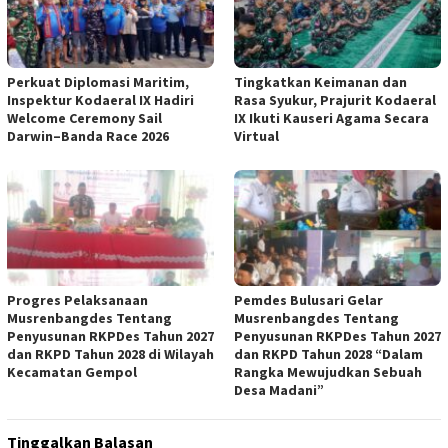
Perkuat Diplomasi Maritim,
Tingkatkan Keimanan dan
Inspektur Kodaeral IX Hadiri
Rasa Syukur, Prajurit Kodaeral
Welcome Ceremony Sail
IX Ikuti Kauseri Agama Secara
Darwin–Banda Race 2026
Virtual
Progres Pelaksanaan
Pemdes Bulusari Gelar
Musrenbangdes Tentang
Musrenbangdes Tentang
Penyusunan RKPDes Tahun 2027
Penyusunan RKPDes Tahun 2027
dan RKPD Tahun 2028 di Wilayah
dan RKPD Tahun 2028 “Dalam
Kecamatan Gempol
Rangka Mewujudkan Sebuah
Desa Madani”
Tinggalkan Balasan