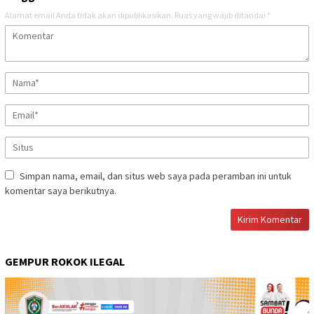
Alamat email Anda tidak akan dipublikasikan.
Ruas yang wajib ditandai
*
Simpan nama, email, dan situs web saya pada peramban ini untuk
komentar saya berikutnya.
GEMPUR ROKOK ILEGAL