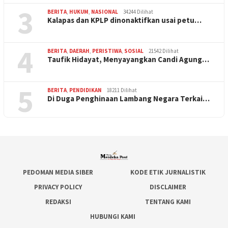
3
BERITA
,
HUKUM
,
NASIONAL
34244 Dilihat
Kalapas dan KPLP dinonaktifkan usai petu…
4
BERITA
,
DAERAH
,
PERISTIWA
,
SOSIAL
21542 Dilihat
Taufik Hidayat, Menyayangkan Candi Agung…
5
BERITA
,
PENDIDIKAN
18211 Dilihat
Di Duga Penghinaan Lambang Negara Terkai…
PEDOMAN MEDIA SIBER
KODE ETIK JURNALISTIK
PRIVACY POLICY
DISCLAIMER
REDAKSI
TENTANG KAMI
HUBUNGI KAMI