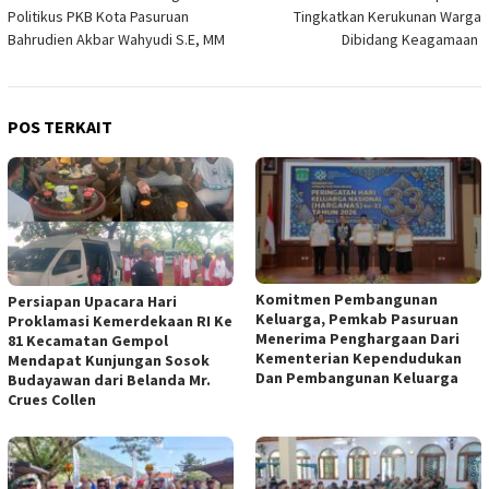
pos
Politikus PKB Kota Pasuruan
Tingkatkan Kerukunan Warga
Bahrudien Akbar Wahyudi S.E, MM
Dibidang Keagamaan
POS TERKAIT
Komitmen Pembangunan
Persiapan Upacara Hari
Keluarga, Pemkab Pasuruan
Proklamasi Kemerdekaan RI Ke
Menerima Penghargaan Dari
81 Kecamatan Gempol
Kementerian Kependudukan
Mendapat Kunjungan Sosok
Dan Pembangunan Keluarga
Budayawan dari Belanda Mr.
Crues Collen