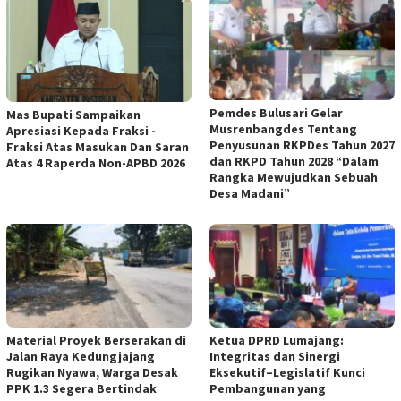
Pemdes Bulusari Gelar
Mas Bupati Sampaikan
Musrenbangdes Tentang
Apresiasi Kepada Fraksi -
Penyusunan RKPDes Tahun 2027
Fraksi Atas Masukan Dan Saran
dan RKPD Tahun 2028 “Dalam
Atas 4 Raperda Non-APBD 2026
Rangka Mewujudkan Sebuah
Desa Madani”
Material Proyek Berserakan di
Ketua DPRD Lumajang:
Jalan Raya Kedungjajang
Integritas dan Sinergi
Rugikan Nyawa, Warga Desak
Eksekutif–Legislatif Kunci
PPK 1.3 Segera Bertindak
Pembangunan yang