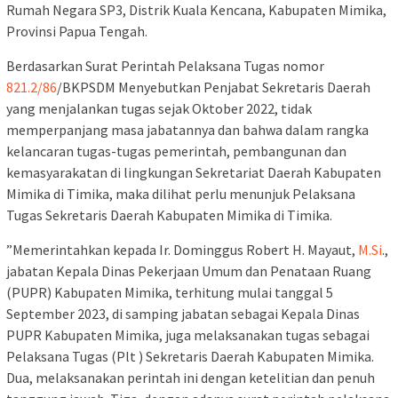
Rumah Negara SP3, Distrik Kuala Kencana, Kabupaten Mimika,
Provinsi Papua Tengah.
Berdasarkan Surat Perintah Pelaksana Tugas nomor
821.2/86
/BKPSDM Menyebutkan Penjabat Sekretaris Daerah
yang menjalankan tugas sejak Oktober 2022, tidak
memperpanjang masa jabatannya dan bahwa dalam rangka
kelancaran tugas-tugas pemerintah, pembangunan dan
kemasyarakatan di lingkungan Sekretariat Daerah Kabupaten
Mimika di Timika, maka dilihat perlu menunjuk Pelaksana
Tugas Sekretaris Daerah Kabupaten Mimika di Timika.
”Memerintahkan kepada Ir. Dominggus Robert H. Mayaut,
M.Si
.,
jabatan Kepala Dinas Pekerjaan Umum dan Penataan Ruang
(PUPR) Kabupaten Mimika, terhitung mulai tanggal 5
September 2023, di samping jabatan sebagai Kepala Dinas
PUPR Kabupaten Mimika, juga melaksanakan tugas sebagai
Pelaksana Tugas (Plt ) Sekretaris Daerah Kabupaten Mimika.
Dua, melaksanakan perintah ini dengan ketelitian dan penuh