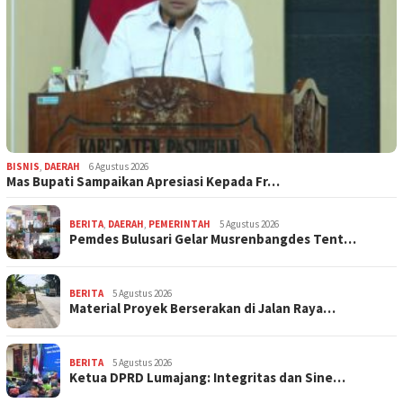
BISNIS
,
DAERAH
6 Agustus 2026
Mas Bupati Sampaikan Apresiasi Kepada Fr…
BERITA
,
DAERAH
,
PEMERINTAH
5 Agustus 2026
Pemdes Bulusari Gelar Musrenbangdes Tent…
BERITA
5 Agustus 2026
Material Proyek Berserakan di Jalan Raya…
BERITA
5 Agustus 2026
Ketua DPRD Lumajang: Integritas dan Sine…