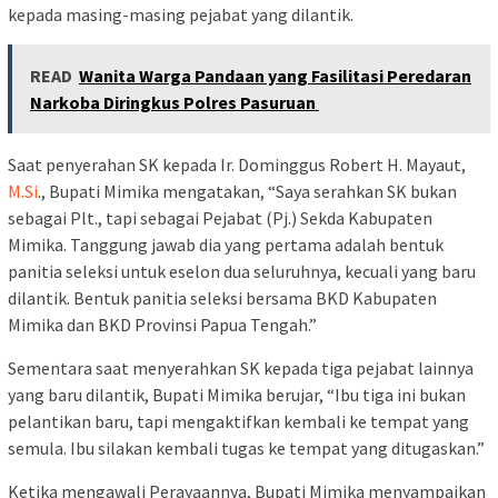
kepada masing-masing pejabat yang dilantik.
READ
Wanita Warga Pandaan yang Fasilitasi Peredaran
Narkoba Diringkus Polres Pasuruan
Saat penyerahan SK kepada Ir. Dominggus Robert H. Mayaut,
M.Si
., Bupati Mimika mengatakan, “Saya serahkan SK bukan
sebagai Plt., tapi sebagai Pejabat (Pj.) Sekda Kabupaten
Mimika. Tanggung jawab dia yang pertama adalah bentuk
panitia seleksi untuk eselon dua seluruhnya, kecuali yang baru
dilantik. Bentuk panitia seleksi bersama BKD Kabupaten
Mimika dan BKD Provinsi Papua Tengah.”
Sementara saat menyerahkan SK kepada tiga pejabat lainnya
yang baru dilantik, Bupati Mimika berujar, “Ibu tiga ini bukan
pelantikan baru, tapi mengaktifkan kembali ke tempat yang
semula. Ibu silakan kembali tugas ke tempat yang ditugaskan.”
Ketika mengawali Perayaannya, Bupati Mimika menyampaikan