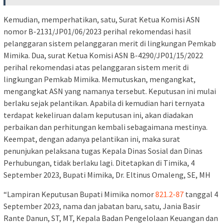
Kemudian, memperhatikan, satu, Surat Ketua Komisi ASN
nomor B-2131/JP01/06/2023 perihal rekomendasi hasil
pelanggaran sistem pelanggaran merit di lingkungan Pemkab
Mimika. Dua, surat Ketua Komisi ASN B-4290/JP01/15/2022
perihal rekomendasi atas pelanggaran sistem merit di
lingkungan Pemkab Mimika. Memutuskan, mengangkat,
mengangkat ASN yang namanya tersebut. Keputusan ini mulai
berlaku sejak pelantikan. Apabila di kemudian hari ternyata
terdapat kekeliruan dalam keputusan ini, akan diadakan
perbaikan dan perhitungan kembali sebagaimana mestinya.
Keempat, dengan adanya pelantikan ini, maka surat
penunjukan pelaksana tugas Kepala Dinas Sosial dan Dinas
Perhubungan, tidak berlaku lagi. Ditetapkan di Timika, 4
September 2023, Bupati Mimika, Dr. Eltinus Omaleng, SE, MH
“Lampiran Keputusan Bupati Mimika nomor
821.2-87
tanggal 4
September 2023, nama dan jabatan baru, satu, Jania Basir
Rante Danun, ST, MT, Kepala Badan Pengelolaan Keuangan dan