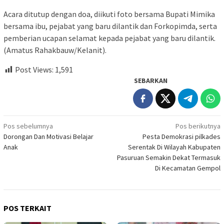
Acara ditutup dengan doa, diikuti foto bersama Bupati Mimika
bersama ibu, pejabat yang baru dilantik dan Forkopimda, serta
pemberian ucapan selamat kepada pejabat yang baru dilantik.
(Amatus Rahakbauw/Kelanit).
Post Views:
1,591
SEBARKAN
Navigasi
Pos sebelumnya
Pos berikutnya
Dorongan Dan Motivasi Belajar
Pesta Demokrasi pilkades
pos
Anak
Serentak Di Wilayah Kabupaten
Pasuruan Semakin Dekat Termasuk
Di Kecamatan Gempol
POS TERKAIT