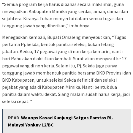
“Semua program kerja harus dibahas secara maksimal, guna
mewujudkan Kabupaten Mimika yang cerdas, aman, damai dan
sejahtera. Kiranya Tuhan menyertai dalam semua tugas dan
tanggung jawab yang diberikan,” imbuhnya.
Menegaskan kembali, Bupati Omaleng menyebutkan, “Tugas
pertama Pj. Sekda, bentuk panitia seleksi, bukan lelang
jabatan. Kedua, 17 pegawai yang di non kerja kemarin, nanti
hari Rabu akan diaktifkan kembali. Surat akan menyusul ke 17
pegawai yang di non kerja. Selain itu, Pj. Sekda juga punya
tanggung jawab membentuk panitia bersama BKD Provinsi dan
BKD Kabupaten, untuk seleksi Sekda definitif dan seleksi
pejabat yang ada di Kabupaten Mimika. Nanti bentuk dua
panitia dalam waktu dekat. Siang malam sudah harus kerja, jadi
seleksi cepat. “
READ
Waaops Kasad Kunjungi Satgas Pamtas RI-
Malaysi Yonkav 12/BC