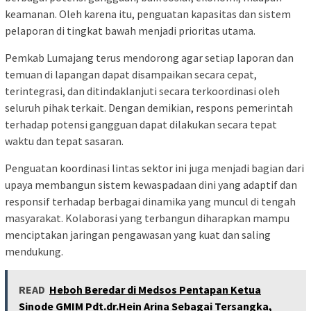
keamanan. Oleh karena itu, penguatan kapasitas dan sistem
pelaporan di tingkat bawah menjadi prioritas utama.
Pemkab Lumajang terus mendorong agar setiap laporan dan
temuan di lapangan dapat disampaikan secara cepat,
terintegrasi, dan ditindaklanjuti secara terkoordinasi oleh
seluruh pihak terkait. Dengan demikian, respons pemerintah
terhadap potensi gangguan dapat dilakukan secara tepat
waktu dan tepat sasaran.
Penguatan koordinasi lintas sektor ini juga menjadi bagian dari
upaya membangun sistem kewaspadaan dini yang adaptif dan
responsif terhadap berbagai dinamika yang muncul di tengah
masyarakat. Kolaborasi yang terbangun diharapkan mampu
menciptakan jaringan pengawasan yang kuat dan saling
mendukung.
READ
Heboh Beredar di Medsos Pentapan Ketua
Sinode GMIM Pdt.dr.Hein Arina Sebagai Tersangka,