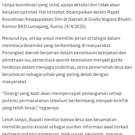
tanpa koordinasi yang solid, upaya deteksi dini tidak akan
berjalan optimal. Hal tersebut disampaikan dalam Rapat
Koordinasi Kewaspadaan Dini di Daerah di Graha Nagara Bhakti
Kantor BKD Lumajang, Kamis (9/4/2025).
Menurutnya, setiap unsur memiliki peran strategis dalam
membaca dinamika yang berkembang di masyarakat.
Perangkat daerah berperan dalam perumusan kebijakan dan
pemetaan isu, sementara aparat keamanan menjadi garda
terdepan dalam menjaga stabilitas, serta pemerintah desa dan
kecamatan sebagai pihak yang paling dekat dengan
masyarakat.
“Sinergi yang kuat akan mempercepat penanganan setiap
potensi permasalahan sebelum berkembang menjadi konflik
yang lebih besar,” tegasnya.
Lebih lanjut, Bupati menilai bahwa desa dan kecamatan
memiliki posisi krusial sebagai sumber informasi awal terkait
berbagai potensi gangguan, baik sosial, ekonomi, maupun