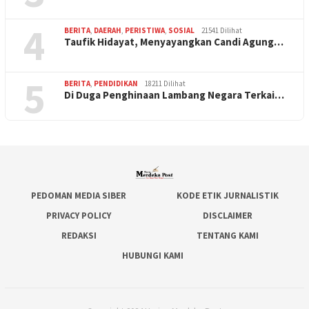
4
BERITA
,
DAERAH
,
PERISTIWA
,
SOSIAL
21541 Dilihat
Taufik Hidayat, Menyayangkan Candi Agung…
5
BERITA
,
PENDIDIKAN
18211 Dilihat
Di Duga Penghinaan Lambang Negara Terkai…
PEDOMAN MEDIA SIBER
KODE ETIK JURNALISTIK
PRIVACY POLICY
DISCLAIMER
REDAKSI
TENTANG KAMI
HUBUNGI KAMI