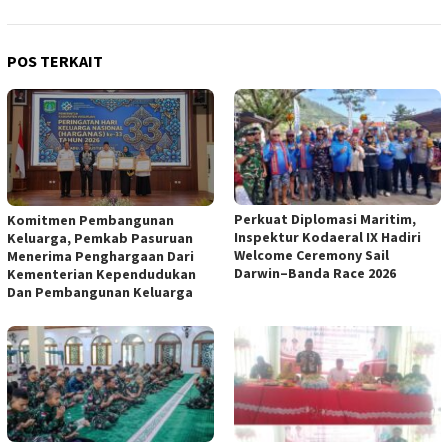
POS TERKAIT
Perkuat Diplomasi Maritim,
Komitmen Pembangunan
Inspektur Kodaeral IX Hadiri
Keluarga, Pemkab Pasuruan
Welcome Ceremony Sail
Menerima Penghargaan Dari
Darwin–Banda Race 2026
Kementerian Kependudukan
Dan Pembangunan Keluarga