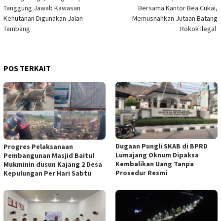
pos
Tanggung Jawab Kawasan
Bersama Kantor Bea Cukai,
Kehutanan Digunakan Jalan
Memusnahkan Jutaan Batang
Tambang
Rokok Ilegal
POS TERKAIT
Dugaan Pungli SKAB di BPRD
Progres Pelaksanaan
Lumajang Oknum Dipaksa
Pembangunan Masjid Baitul
Kembalikan Uang Tanpa
Mukminin dusun Kajang 2 Desa
Prosedur Resmi
Kepulungan Per Hari Sabtu