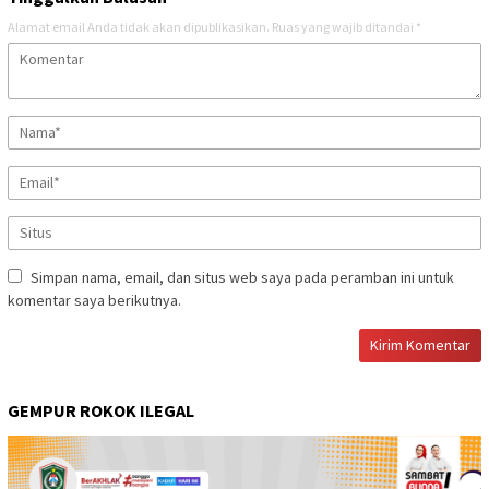
Alamat email Anda tidak akan dipublikasikan.
Ruas yang wajib ditandai
*
Simpan nama, email, dan situs web saya pada peramban ini untuk
komentar saya berikutnya.
GEMPUR ROKOK ILEGAL