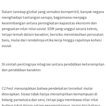
Dalam lanskap global yang semakin kompetitif, banyak negara
menghadapi tantangan serupa, bagaimana menjaga
keseimbangan antara peningkatan kapasitas ekonomi dan
penguatan nilai-nilai sosial. SDM yang unggul secara teknis,
tetapi lemah dalam karakter, berisiko menimbulkan persoalan
baru, mulai dari rendahnya etika kerja hingga rapuhnya kohesi
sosial.
Di sinilah pentingnya integrasi antara pendidikan keterampilan
dan pendidikan karakter.
C2 Fest menunjukkan bahwa pendekatan tersebut mulai
diterapkan. Siswa tidak hanya menampilkan kemampuan di
bidang pariwisata dan seni, tetapi juga membawa nilai-nilai
budaya lokal dalam setiap penampilannya, mulai dari bahasa