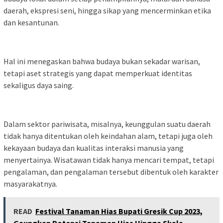
daerah, ekspresi seni, hingga sikap yang mencerminkan etika
dan kesantunan.
Hal ini menegaskan bahwa budaya bukan sekadar warisan,
tetapi aset strategis yang dapat memperkuat identitas
sekaligus daya saing.
Dalam sektor pariwisata, misalnya, keunggulan suatu daerah
tidak hanya ditentukan oleh keindahan alam, tetapi juga oleh
kekayaan budaya dan kualitas interaksi manusia yang
menyertainya. Wisatawan tidak hanya mencari tempat, tetapi
pengalaman, dan pengalaman tersebut dibentuk oleh karakter
masyarakatnya.
READ
Festival Tanaman Hias Bupati Gresik Cup 2023,
Gaungkan Potensi Tanaman Hias Hingga Skala