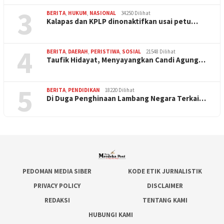
3
BERITA
,
HUKUM
,
NASIONAL
34250 Dilihat
Kalapas dan KPLP dinonaktifkan usai petu…
4
BERITA
,
DAERAH
,
PERISTIWA
,
SOSIAL
21548 Dilihat
Taufik Hidayat, Menyayangkan Candi Agung…
5
BERITA
,
PENDIDIKAN
18220 Dilihat
Di Duga Penghinaan Lambang Negara Terkai…
PEDOMAN MEDIA SIBER
KODE ETIK JURNALISTIK
PRIVACY POLICY
DISCLAIMER
REDAKSI
TENTANG KAMI
HUBUNGI KAMI