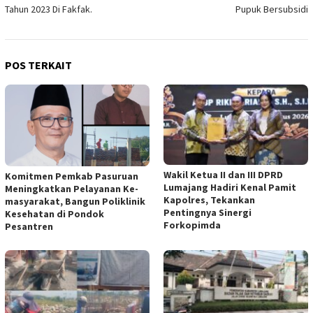
Tahun 2023 Di Fakfak.
Pupuk Bersubsidi
POS TERKAIT
Wakil Ketua II dan III DPRD
Komitmen Pemkab Pasuruan
Lumajang Hadiri Kenal Pamit
Meningkatkan Pelayanan Ke-
Kapolres, Tekankan
masyarakat, Bangun Poliklinik
Pentingnya Sinergi
Kesehatan di Pondok
Forkopimda
Pesantren