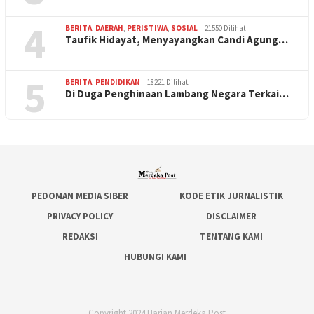
4
BERITA
,
DAERAH
,
PERISTIWA
,
SOSIAL
21550 Dilihat
Taufik Hidayat, Menyayangkan Candi Agung…
5
BERITA
,
PENDIDIKAN
18221 Dilihat
Di Duga Penghinaan Lambang Negara Terkai…
PEDOMAN MEDIA SIBER
KODE ETIK JURNALISTIK
PRIVACY POLICY
DISCLAIMER
REDAKSI
TENTANG KAMI
HUBUNGI KAMI
Copyright 2024 Harian Merdeka Post