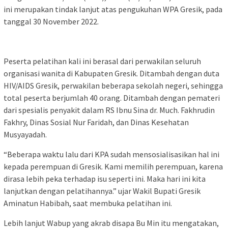
ini merupakan tindak lanjut atas pengukuhan WPA Gresik, pada
tanggal 30 November 2022.
Peserta pelatihan kali ini berasal dari perwakilan seluruh
organisasi wanita di Kabupaten Gresik. Ditambah dengan duta
HIV/AIDS Gresik, perwakilan beberapa sekolah negeri, sehingga
total peserta berjumlah 40 orang. Ditambah dengan pemateri
dari spesialis penyakit dalam RS Ibnu Sina dr. Much. Fakhrudin
Fakhry, Dinas Sosial Nur Faridah, dan Dinas Kesehatan
Musyayadah.
“Beberapa waktu lalu dari KPA sudah mensosialisasikan hal ini
kepada perempuan di Gresik. Kami memilih perempuan, karena
dirasa lebih peka terhadap isu seperti ini. Maka hari ini kita
lanjutkan dengan pelatihannya.” ujar Wakil Bupati Gresik
Aminatun Habibah, saat membuka pelatihan ini.
Lebih lanjut Wabup yang akrab disapa Bu Min itu mengatakan,