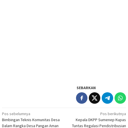
SEBARKAN
Navigasi
Pos sebelumnya
Pos berikutnya
Bimbingan Teknis Komunitas Desa
Kepala DKPP Sumenep Kupas
pos
Dalam Rangka Desa Pangan Aman
Tuntas Regulasi Pendistribusian