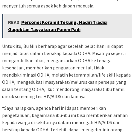
menyentuh semua aspek kehidupan manusia.
READ
Personel Koramil Tekung, Hadiri Tradisi
Gapoktan Tasyakuran Panen Padi
Untuk itu, Bu Min berharap agar setelah pelatihan ini dapat
menjadi bibit dalam bersikap kepada ODHA. Misalnya seperti
mengambilkan obat, mengantarkan ODHA ke tenaga
kesehatan, memberikan penguatan mental, tidak
mendiskriminasi ODHA, melatih keterampilan/life skill kepada
ODHA, mengedukasi masyarakat/meluruskaan persepsi yang
salah tentang ODHA, ikut mendorong masyarakat ibu hamil
untuk screening tes HIV/AIDS dan lainnya.
“Saya harapkan, agenda hari ini dapat memberikan
pengetahuan, bagaimana ibu-ibu ini bisa memberikan arahan
kepada warga di sekitarnya dalam mencegah HIV/AIDS dan
bersikap kepada ODHA. Terlebih dapat mengeliminir orang-